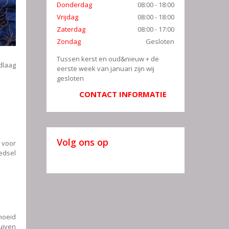
Donderdag
08:00 - 18:00
Vrijdag
08:00 - 18:00
Zaterdag
08:00 - 17:00
Zondag
Gesloten
Tussen kerst en oud&nieuw + de
adlaag
eerste week van januari zijn wij
gesloten
CONTACT INFORMATIE
Volg ons op
 voor
edsel
noeid
uiven