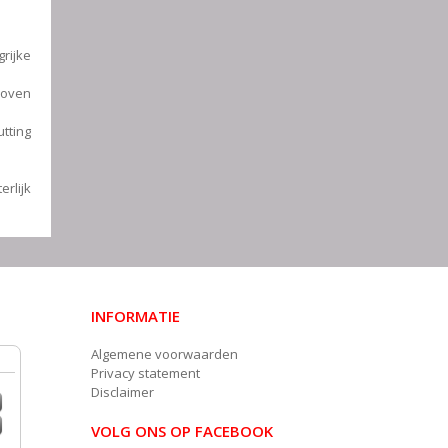
rijke
boven
tting
erlijk
INFORMATIE
Algemene voorwaarden
Privacy statement
Disclaimer
VOLG ONS OP FACEBOOK