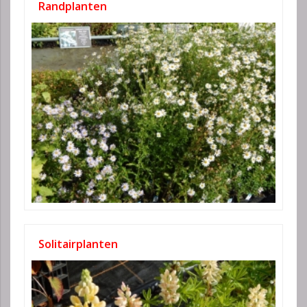
Randplanten
Solitairplanten