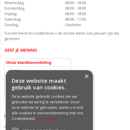
Woensdag
08:00 - 18:00
Donderdag
08:00 - 18:00
Vrijdag
08:00 - 18:00
Zaterdag
08:00 - 17:00
Zondag
Gesloten
Tussen kerst en oud&nieuw + de eerste week van januari zijn wij
gesloten
GEEF JE MENING
×
Deze website maakt
gebruik van cookies.
Deze website gebruikt cookies om uw
gebruikerservaring te verbeteren. Door
onze website te gebruiken, stemt u in met
alle cookies in overeenstemming met ons
INFORMATIE
Cookiebeleid.
Lees verder
Algemene voorwaarden