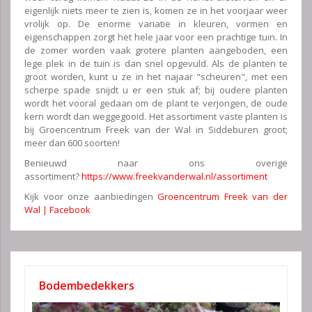
eigenlijk niets meer te zien is, komen ze in het voorjaar weer
vrolijk op. De enorme variatie in kleuren, vormen en
eigenschappen zorgt het hele jaar voor een prachtige tuin. In
de zomer worden vaak grotere planten aangeboden, een
lege plek in de tuin is dan snel opgevuld. Als de planten te
groot worden, kunt u ze in het najaar "scheuren", met een
scherpe spade snijdt u er een stuk af; bij oudere planten
wordt het vooral gedaan om de plant te verjongen, de oude
kern wordt dan weggegooid. Het assortiment vaste planten is
bij Groencentrum Freek van der Wal in Siddeburen groot;
meer dan 600 soorten!
Benieuwd naar ons overige
assortiment?
https://www.freekvanderwal.nl/assortiment
Kijk voor onze aanbiedingen
Groencentrum Freek van der
Wal | Facebook
Bodembedekkers