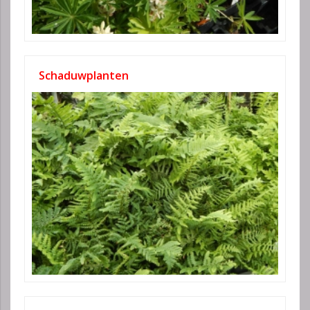
Schaduwplanten