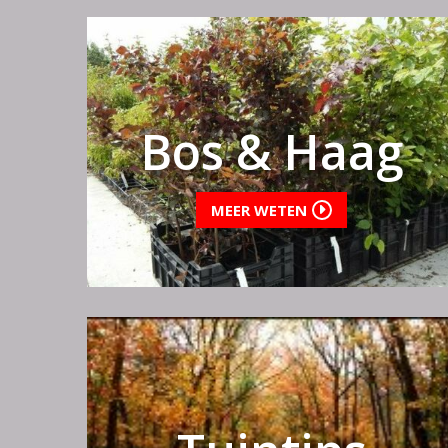
Bos & Haag
MEER WETEN