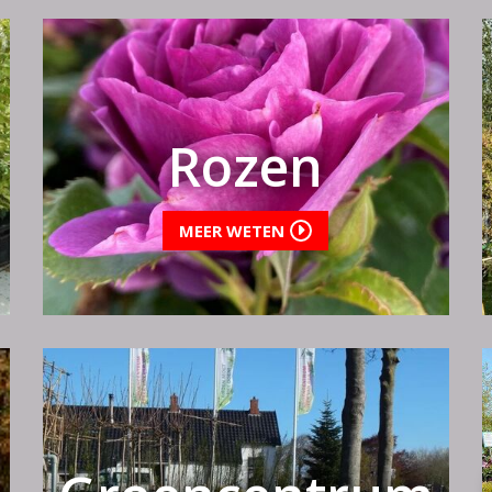
Rozen
MEER WETEN