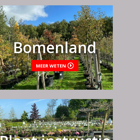
Bomenland
MEER WETEN