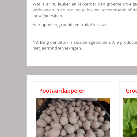
Wat is er nu leuker en lekkerder dan groente uit eige
verbouwen in de tuin, op je balkon, vensterbank of da
jouw (moes)tuin.
Aardappelen, groente en fruit. Alles kan.
NB: De groentetuin is seizoensgebonden. Alle producten
niet jaarrond te verkrijgen.
Pootaardappelen
Gro