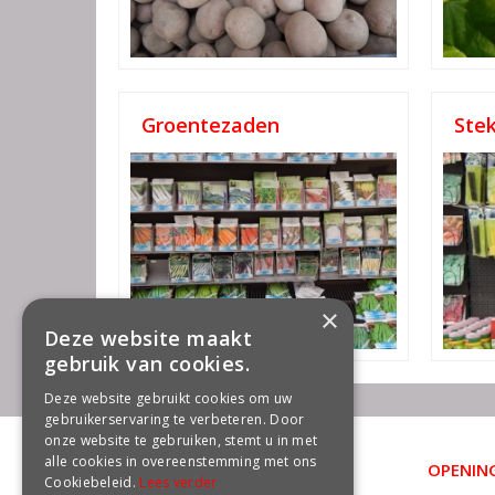
Groentezaden
Ste
×
Deze website maakt
gebruik van cookies.
Deze website gebruikt cookies om uw
gebruikerservaring te verbeteren. Door
onze website te gebruiken, stemt u in met
alle cookies in overeenstemming met ons
OPENING
CONTACT
Cookiebeleid.
Lees verder