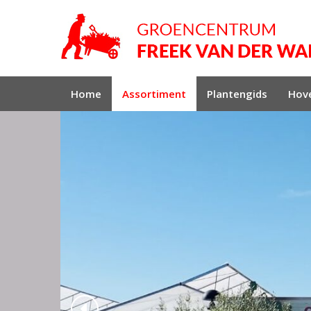
Home
Assortiment
Plantengids
Hove