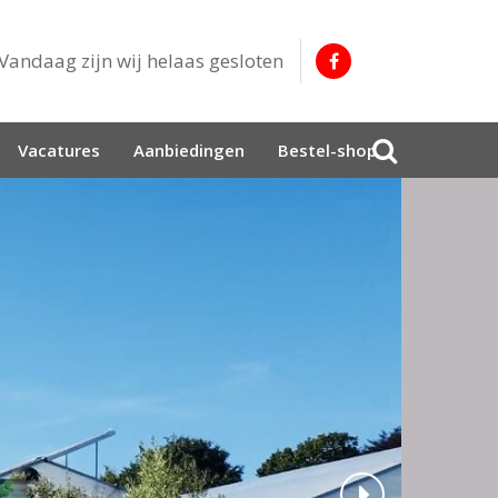
Vandaag zijn wij helaas gesloten
Vacatures
Aanbiedingen
Bestel-shop