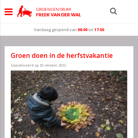
Vandaag geopend van
08:00
tot
17:00
Groen doen in de herfstvakantie
Gepubliceerd op
20 oktober 2022