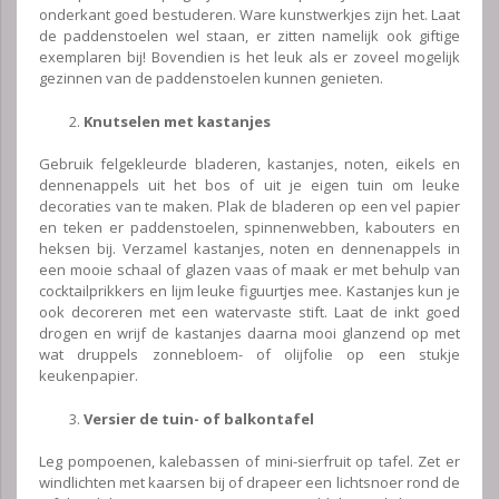
onderkant goed bestuderen. Ware kunstwerkjes zijn het. Laat
de paddenstoelen wel staan, er zitten namelijk ook giftige
exemplaren bij! Bovendien is het leuk als er zoveel mogelijk
gezinnen van de paddenstoelen kunnen genieten.
Knutselen met kastanjes
Gebruik felgekleurde bladeren, kastanjes, noten, eikels en
dennenappels uit het bos of uit je eigen tuin om leuke
decoraties van te maken. Plak de bladeren op een vel papier
en teken er paddenstoelen, spinnenwebben, kabouters en
heksen bij. Verzamel kastanjes, noten en dennenappels in
een mooie schaal of glazen vaas of maak er met behulp van
cocktailprikkers en lijm leuke figuurtjes mee. Kastanjes kun je
ook decoreren met een watervaste stift. Laat de inkt goed
drogen en wrijf de kastanjes daarna mooi glanzend op met
wat druppels zonnebloem- of olijfolie op een stukje
keukenpapier.
Versier de tuin- of balkontafel
Leg pompoenen, kalebassen of mini-sierfruit op tafel. Zet er
windlichten met kaarsen bij of drapeer een lichtsnoer rond de