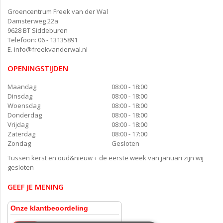
Groencentrum Freek van der Wal
Damsterweg 22a
9628 BT Siddeburen
Telefoon: 06 - 13135891
E.
info@freekvanderwal.nl
OPENINGSTIJDEN
Maandag
08:00 - 18:00
Dinsdag
08:00 - 18:00
Woensdag
08:00 - 18:00
Donderdag
08:00 - 18:00
Vrijdag
08:00 - 18:00
Zaterdag
08:00 - 17:00
Zondag
Gesloten
Tussen kerst en oud&nieuw + de eerste week van januari zijn wij
gesloten
GEEF JE MENING