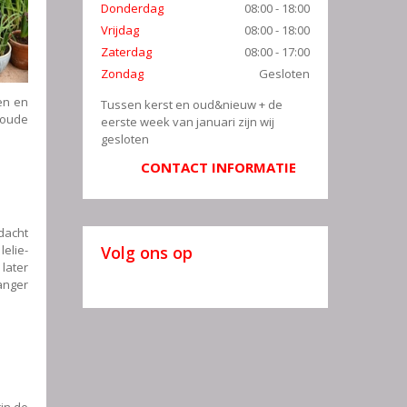
Donderdag
08:00 - 18:00
Vrijdag
08:00 - 18:00
Zaterdag
08:00 - 17:00
Zondag
Gesloten
en en
Tussen kerst en oud&nieuw + de
koude
eerste week van januari zijn wij
gesloten
CONTACT INFORMATIE
 dacht
elie-
Volg ons op
later
langer
in de