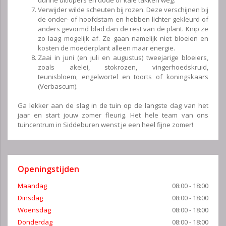
Verwijder wilde scheuten bij rozen. Deze verschijnen bij
de onder- of hoofdstam en hebben lichter gekleurd of
anders gevormd blad dan de rest van de plant. Knip ze
zo laag mogelijk af. Ze gaan namelijk niet bloeien en
kosten de moederplant alleen maar energie.
Zaai in juni (en juli en augustus) tweejarige bloeiers,
zoals akelei, stokrozen, vingerhoedskruid,
teunisbloem, engelwortel en toorts of koningskaars
(Verbascum).
Ga lekker aan de slag in de tuin op de langste dag van het
jaar en start jouw zomer fleurig. Het hele team van ons
tuincentrum in Siddeburen wenst je een heel fijne zomer!
Openingstijden
Maandag
08:00 - 18:00
Dinsdag
08:00 - 18:00
Woensdag
08:00 - 18:00
Donderdag
08:00 - 18:00