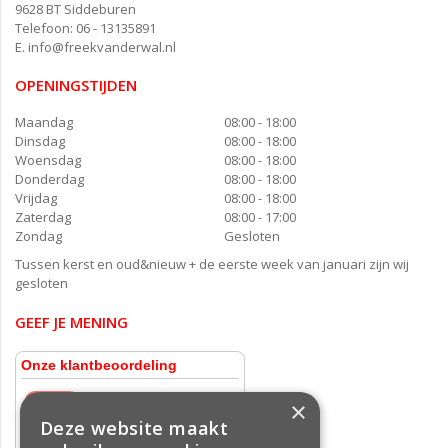
9628 BT Siddeburen
Telefoon: 06 - 13135891
E.
info@freekvanderwal.nl
OPENINGSTIJDEN
Maandag
08:00 - 18:00
Dinsdag
08:00 - 18:00
Woensdag
08:00 - 18:00
Donderdag
08:00 - 18:00
Vrijdag
08:00 - 18:00
Zaterdag
08:00 - 17:00
Zondag
Gesloten
Tussen kerst en oud&nieuw + de eerste week van januari zijn wij
gesloten
GEEF JE MENING
×
Deze website maakt