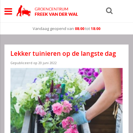
Vandaag geopend van
08:00
tot
18:00
Lekker tuinieren op de langste dag
Gepubliceerd op
20 juni 2022