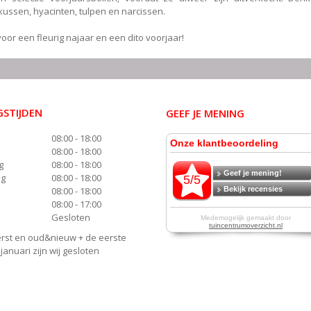
okussen, hyacinten, tulpen en narcissen.
voor een fleurig najaar en een dito voorjaar!
STIJDEN
GEEF JE MENING
08:00 - 18:00
08:00 - 18:00
g
08:00 - 18:00
ag
08:00 - 18:00
08:00 - 18:00
08:00 - 17:00
Gesloten
rst en oud&nieuw + de eerste
anuari zijn wij gesloten