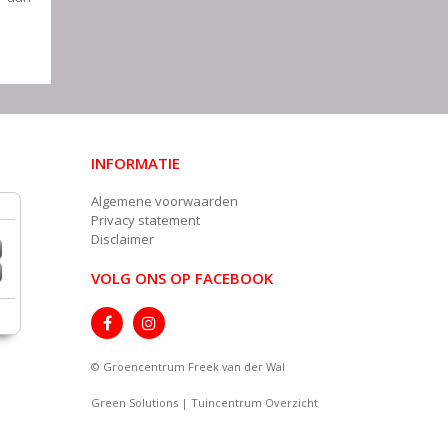
INFORMATIE
Algemene voorwaarden
Privacy statement
Disclaimer
VOLG ONS OP FACEBOOK
© Groencentrum Freek van der Wal
Green Solutions
|
Tuincentrum Overzicht