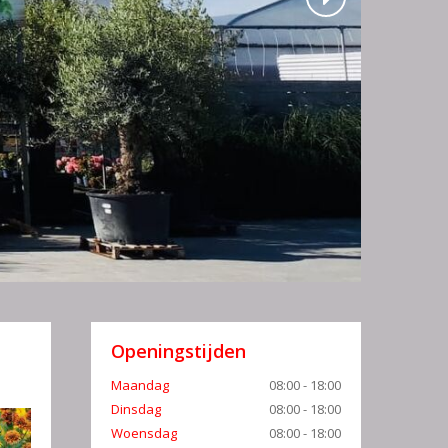
Openingstijden
Maandag
08:00 - 18:00
Dinsdag
08:00 - 18:00
Woensdag
08:00 - 18:00