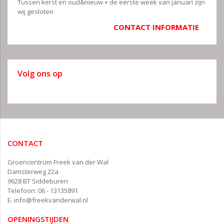
Tussen kerst en oud&nieuw + de eerste week van januari zijn
wij gesloten
CONTACT INFORMATIE
Volg ons op
CONTACT
Groencentrum Freek van der Wal
Damsterweg 22a
9628 BT Siddeburen
Telefoon: 06 - 13135891
E.
info@freekvanderwal.nl
OPENINGSTIJDEN