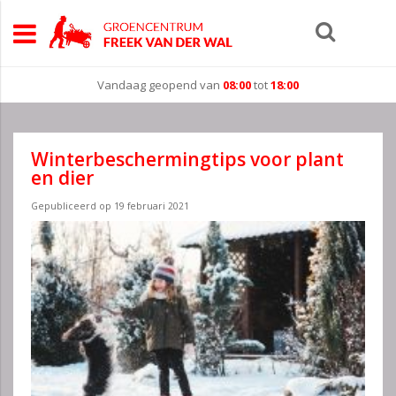
Vandaag geopend van
08:00
tot
18:00
Winterbeschermingtips voor plant
en dier
Gepubliceerd op
19 februari 2021