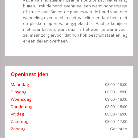
vacht van huisdieren. Laat je hond of kat niet te lang
buiten. Trek de hond eventueel een warm hondenjasje
of -truitje aan. Smeer de pootjes van de hond voor een
wandeling eventueel in met vaseline en laat hem niet
op plekken lopen waar gepekeld is. Haal je konijnen
niet naar binnen, want daar is het weer te warm voor
ze, maar zorg ervoor dat hun hok beschut staat en leg
er een deken overheen.
Openingstijden
Maandag
08:00 - 18:00
Dinsdag
08:00 - 18:00
Woensdag
08:00 - 18:00
Donderdag
08:00 - 18:00
Vrijdag
08:00 - 18:00
Zaterdag
08:00 - 17:00
Zondag
Gesloten