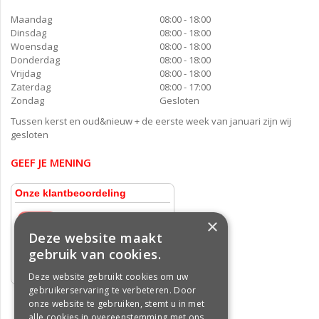
Maandag
08:00 - 18:00
Dinsdag
08:00 - 18:00
Woensdag
08:00 - 18:00
Donderdag
08:00 - 18:00
Vrijdag
08:00 - 18:00
Zaterdag
08:00 - 17:00
Zondag
Gesloten
Tussen kerst en oud&nieuw + de eerste week van januari zijn wij
gesloten
GEEF JE MENING
×
Deze website maakt
gebruik van cookies.
Deze website gebruikt cookies om uw
gebruikerservaring te verbeteren. Door
onze website te gebruiken, stemt u in met
alle cookies in overeenstemming met ons