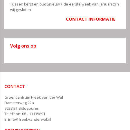
Tussen kerst en oud&nieuw + de eerste week van januari zijn
wij gesloten
CONTACT INFORMATIE
Volg ons op
CONTACT
Groencentrum Freek van der Wal
Damsterweg 22a
9628 BT Siddeburen
Telefoon: 06 - 13135891
E.
info@freekvanderwal.nl