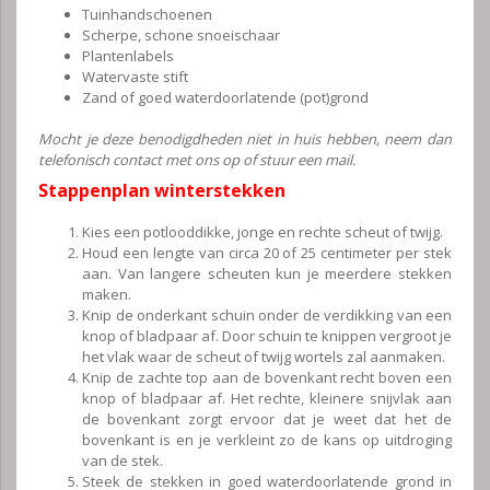
Tuinhandschoenen
Scherpe, schone snoeischaar
Plantenlabels
Watervaste stift
Zand of goed waterdoorlatende (pot)grond
Mocht je deze benodigdheden niet in huis hebben, neem dan
telefonisch contact met ons op of stuur een mail.
Stappenplan winterstekken
Kies een potlooddikke, jonge en rechte scheut of twijg.
Houd een lengte van circa 20 of 25 centimeter per stek
aan. Van langere scheuten kun je meerdere stekken
maken.
Knip de onderkant schuin onder de verdikking van een
knop of bladpaar af. Door schuin te knippen vergroot je
het vlak waar de scheut of twijg wortels zal aanmaken.
Knip de zachte top aan de bovenkant recht boven een
knop of bladpaar af. Het rechte, kleinere snijvlak aan
de bovenkant zorgt ervoor dat je weet dat het de
bovenkant is en je verkleint zo de kans op uitdroging
van de stek.
Steek de stekken in goed waterdoorlatende grond in