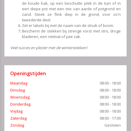
de koude bak, op een beschutte plek in de tuin of in
een diepe pot met een mix van aarde of potgrond en
zand. Steek ze flink diep in de grond, voor zo'n
tweederde deel.
Zet er labels bij met de naam van de struik of boom.
Bescherm de stekken bij strenge vorst met stro, droge
bladeren, een rietmat of jute zak.
Veel succes en plezier met de winterstekken!
Openingstijden
Maandag
08:00 - 18:00
Dinsdag
08:00 - 18:00
Woensdag
08:00 - 18:00
Donderdag
08:00 - 18:00
Vrijdag
08:00 - 18:00
Zaterdag
08:00 - 17:00
Zondag
Gesloten