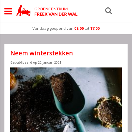
Vandaag geopend van
08:00
tot
17:00
Neem winterstekken
Gepubliceerd op
22 januari 2021