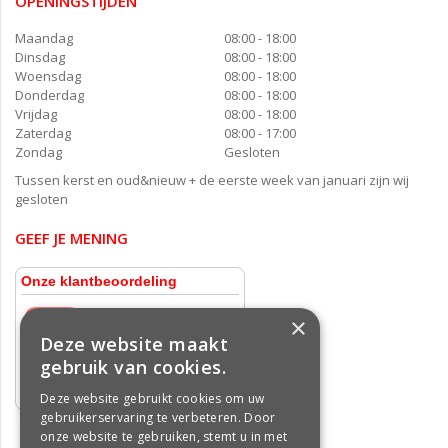
OPENINGSTIJDEN
Maandag
08:00 - 18:00
Dinsdag
08:00 - 18:00
Woensdag
08:00 - 18:00
Donderdag
08:00 - 18:00
Vrijdag
08:00 - 18:00
Zaterdag
08:00 - 17:00
Zondag
Gesloten
Tussen kerst en oud&nieuw + de eerste week van januari zijn wij
gesloten
GEEF JE MENING
×
Deze website maakt
gebruik van cookies.
Deze website gebruikt cookies om uw
gebruikerservaring te verbeteren. Door
onze website te gebruiken, stemt u in met