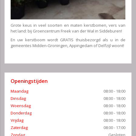
Grote keus in veel soorten en maten kerstbomen, vers van
het land: bij Groencentrum Freek van der Wal in Siddeburen!
En uw kerstboom wordt GRATIS thuisbezorgd als u in de
gemeentes Midden-Groningen, Appingedam of Delfzijl woont!
Openingstijden
Maandag
08:00 - 18:00
Dinsdag
08:00 - 18:00
Woensdag
08:00 - 18:00
Donderdag
08:00 - 18:00
Vrijdag
08:00 - 18:00
Zaterdag
08:00 - 17:00
Zondag
Gesloten