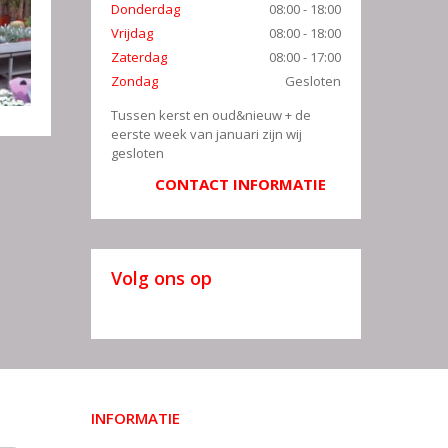
Donderdag
08:00 - 18:00
Vrijdag
08:00 - 18:00
Zaterdag
08:00 - 17:00
Zondag
Gesloten
Tussen kerst en oud&nieuw + de
eerste week van januari zijn wij
gesloten
CONTACT INFORMATIE
Volg ons op
INFORMATIE