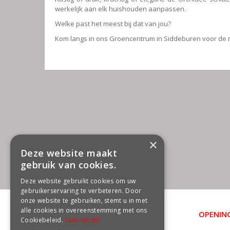
werkelijk aan elk huishouden aanpassen.
Welke past het meest bij dat van jou?
Kom langs in ons Groencentrum in Siddeburen voor de 
×
Deze website maakt
gebruik van cookies.
Deze website gebruikt cookies om uw
gebruikerservaring te verbeteren. Door
onze website te gebruiken, stemt u in met
alle cookies in overeenstemming met ons
OPENING
CONTACT
Cookiebeleid.
Lees verder