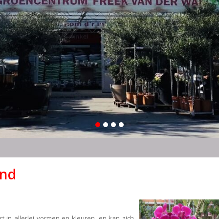
and
ert in allerlei vormen en kleuren, en kan zich