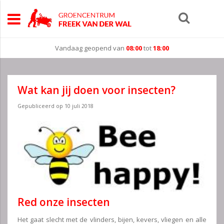
Vandaag geopend van
08:00
tot
18:00
Wat kan jij doen voor insecten?
Gepubliceerd op
10 juli 2018
Red onze insecten
Het gaat slecht met de vlinders, bijen, kevers, vliegen en alle