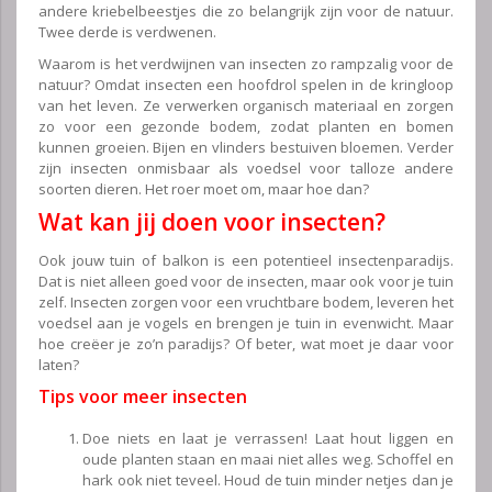
andere kriebelbeestjes die zo belangrijk zijn voor de natuur.
Twee derde is verdwenen.
Waarom is het verdwijnen van insecten zo rampzalig voor de
natuur? Omdat insecten een hoofdrol spelen in de kringloop
van het leven. Ze verwerken organisch materiaal en zorgen
zo voor een gezonde bodem, zodat planten en bomen
kunnen groeien. Bijen en vlinders bestuiven bloemen. Verder
zijn insecten onmisbaar als voedsel voor talloze andere
soorten dieren. Het roer moet om, maar hoe dan?
Wat kan jij doen voor insecten?
Ook jouw tuin of balkon is een potentieel insectenparadijs.
Dat is niet alleen goed voor de insecten, maar ook voor je tuin
zelf. Insecten zorgen voor een vruchtbare bodem, leveren het
voedsel aan je vogels en brengen je tuin in evenwicht. Maar
hoe creëer je zo’n paradijs? Of beter, wat moet je daar voor
laten?
Tips voor meer insecten
Doe niets en laat je verrassen! Laat hout liggen en
oude planten staan en maai niet alles weg. Schoffel en
hark ook niet teveel. Houd de tuin minder netjes dan je