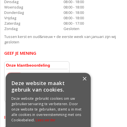
Dinsdag
08:00 - 18:00
Woensdag
08:00 - 18:00
Donderdag
08:00 - 18:00
Vrijdag
08:00 - 18:00
Zaterdag
08:00 - 17:00
Zondag
Gesloten
Tussen kerst en oud&nieuw + de eerste week van januari zijn wij
gesloten
GEEF JE MENING
×
Deze website maakt
gebruik van cookies.
Deze website gebruikt cookies om uw
gebruikerservaring te verbeteren. Door
onze website te gebruiken, stemt u in met
alle cookies in overeenstemming met ons
INFORMATIE
Cookiebeleid.
Lees verder