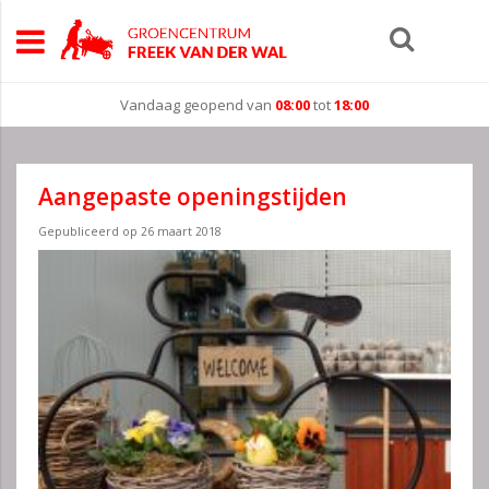
Vandaag geopend van
08:00
tot
18:00
Aangepaste openingstijden
Gepubliceerd op
26 maart 2018