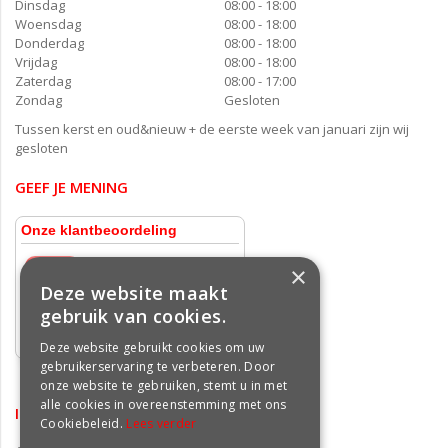
Dinsdag
08:00 - 18:00
Woensdag
08:00 - 18:00
Donderdag
08:00 - 18:00
Vrijdag
08:00 - 18:00
Zaterdag
08:00 - 17:00
Zondag
Gesloten
Tussen kerst en oud&nieuw + de eerste week van januari zijn wij
gesloten
GEEF JE MENING
×
Deze website maakt
gebruik van cookies.
Deze website gebruikt cookies om uw
gebruikerservaring te verbeteren. Door
onze website te gebruiken, stemt u in met
alle cookies in overeenstemming met ons
INFORMATIE
Cookiebeleid.
Lees verder