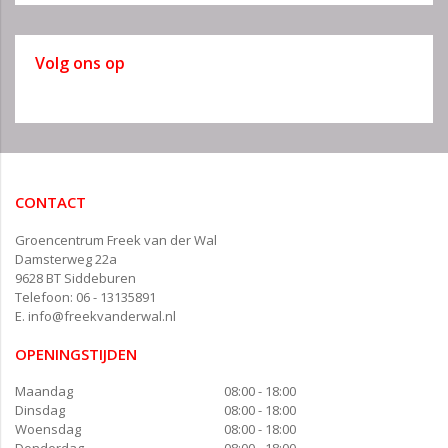
Volg ons op
CONTACT
Groencentrum Freek van der Wal
Damsterweg 22a
9628 BT Siddeburen
Telefoon: 06 - 13135891
E.
info@freekvanderwal.nl
OPENINGSTIJDEN
Maandag
08:00 - 18:00
Dinsdag
08:00 - 18:00
Woensdag
08:00 - 18:00
Donderdag
08:00 - 18:00