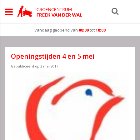
Vandaag geopend van
08:00
tot
18:00
Openingstijden 4 en 5 mei
Gepubliceerd op
2 mei 2017