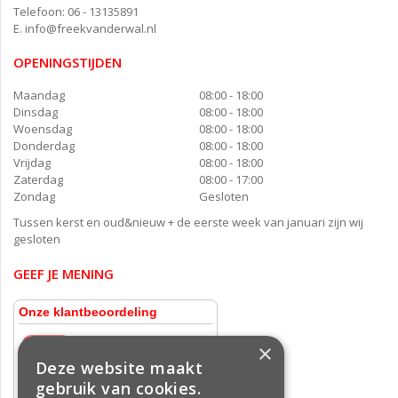
Telefoon: 06 - 13135891
E.
info@freekvanderwal.nl
OPENINGSTIJDEN
Maandag
08:00 - 18:00
Dinsdag
08:00 - 18:00
Woensdag
08:00 - 18:00
Donderdag
08:00 - 18:00
Vrijdag
08:00 - 18:00
Zaterdag
08:00 - 17:00
Zondag
Gesloten
Tussen kerst en oud&nieuw + de eerste week van januari zijn wij
gesloten
GEEF JE MENING
×
Deze website maakt
gebruik van cookies.