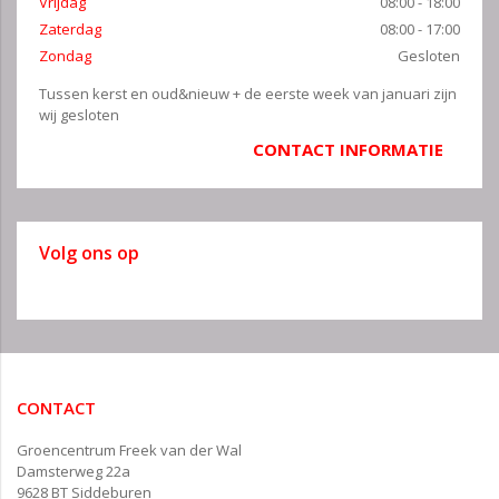
Vrijdag
08:00 - 18:00
Zaterdag
08:00 - 17:00
Zondag
Gesloten
Tussen kerst en oud&nieuw + de eerste week van januari zijn
wij gesloten
CONTACT INFORMATIE
Volg ons op
CONTACT
Groencentrum Freek van der Wal
Damsterweg 22a
9628 BT Siddeburen