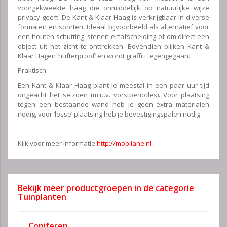
voorgekweekte haag die onmiddellijk op natuurlijke wijze
privacy geeft. De Kant & Klaar Haag is verkrijgbaar in diverse
formaten en soorten. Ideaal bijvoorbeeld als alternatief voor
een houten schutting, stenen erfafscheiding of om direct een
object uit het zicht te onttrekken. Bovendien blijken Kant &
Klaar Hagen ‘hufterproof’ en wordt graffiti tegengegaan.
Praktisch
Een Kant & Klaar Haag plant je meestal in een paar uur tijd
ongeacht het seizoen (m.u.v. vorstperiodes). Voor plaatsing
tegen een bestaande wand heb je geen extra materialen
nodig, voor ‘losse’ plaatsing heb je bevestigingspalen nodig.
Kijk voor meer informatie
http://mobilane.nl
Bekijk meer productgroepen in de categorie
Tuinplanten
Coniferen