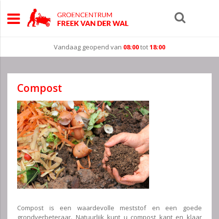
Vandaag geopend van
08:00
tot
18:00
Compost
Compost is een waardevolle meststof en een goede
grondverbeteraar. Natuurlijk kunt u compost kant en klaar