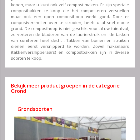
kopen, maar u kunt ook zelf compost maken. Er zijn speciale
compostbakken te koop die het composteren versnellen
maar ook een open composthoop werkt goed. Door er
compostversneller over te strooien, heeft u al snel mooie
grond. De composthoop is niet geschikt voor al uw tuinafval,
zo verteren de bladeren van de laurierstruik en de takken
van coniferen heel slecht . Takken van bomen en struiken
dienen eerst versnipperd te worden. Zowel hakselaars
(takkenversnipperaars) en compostbakken zijn in diverse
soorten te koop.
Bekijk meer productgroepen in de categorie
Grond
Grondsoorten