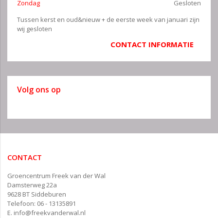
Zondag
Gesloten
Tussen kerst en oud&nieuw + de eerste week van januari zijn
wij gesloten
CONTACT INFORMATIE
Volg ons op
CONTACT
Groencentrum Freek van der Wal
Damsterweg 22a
9628 BT Siddeburen
Telefoon: 06 - 13135891
E.
info@freekvanderwal.nl