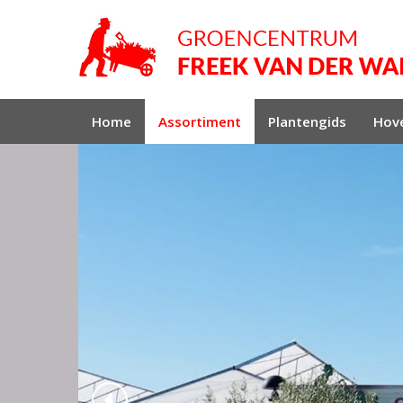
Home
Assortiment
Plantengids
Hove