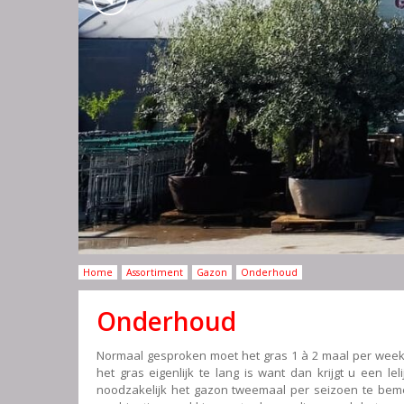
Home
Assortiment
Gazon
Onderhoud
Onderhoud
Normaal gesproken moet het gras 1 à 2 maal per week
het gras eigenlijk te lang is want dan krijgt u een le
noodzakelijk het gazon tweemaal per seizoen te bemes