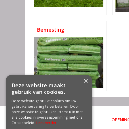
Bemesting
×
Deze website maakt
gebruik van cookies.
Deze website gebruikt cookies om uw
gebruikerservaring te verbeteren. Door
onze website te gebruiken, stemt u in met
alle cookies in overeenstemming met ons
OPENING
CONTACT
Cookiebeleid.
Lees verder