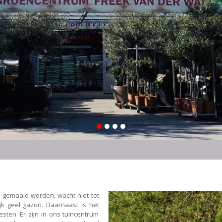
 gemaaid worden, wacht niet tot
lijk geel gazon. Daarnaast is het
ten. Er zijn in ons tuincentrum