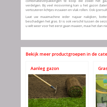
combinatieverpakkingen te koop die zowel het g
verdelgen. Bij veel mosvorming kan u het gazon (laten
verticuteren lichtjes inzaaien en vlak rollen. Ook ijzersu
Laat uw maaimachine ieder najaar nakijken, bott
beschadigen het gras. Er is ook verschil tussen de seizo
u wilt weer voor het eerst gaan maaien, maai het dan nie
Bekijk meer productgroepen in de cat
Aanleg gazon
Gra