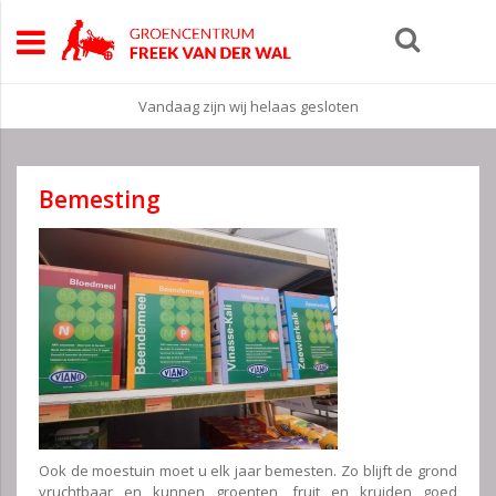
Vandaag zijn wij helaas gesloten
Bemesting
Ook de moestuin moet u elk jaar bemesten. Zo blijft de grond
vruchtbaar en kunnen groenten, fruit en kruiden goed