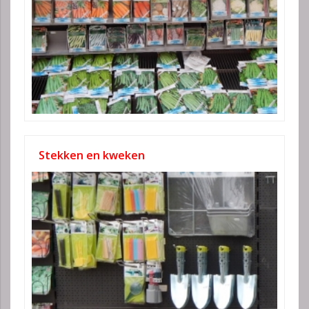
Stekken en kweken