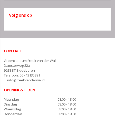
Volg ons op
CONTACT
Groencentrum Freek van der Wal
Damsterweg 22a
9628 BT Siddeburen
Telefoon: 06 - 13135891
E.
info@freekvanderwal.nl
OPENINGSTIJDEN
Maandag
08:00 - 18:00
Dinsdag
08:00 - 18:00
Woensdag
08:00 - 18:00
Donderdag
08:00 - 18:00