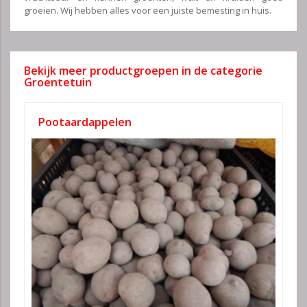
groeien. Wij hebben alles voor een juiste bemesting in huis.
Bekijk meer productgroepen in de categorie
Groentetuin
Pootaardappelen