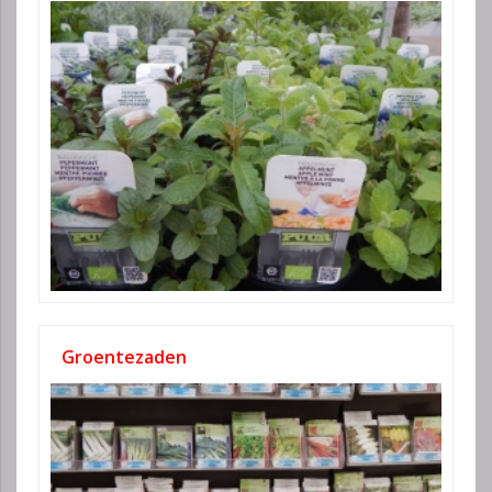
Groentezaden