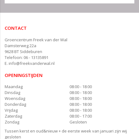
CONTACT
Groencentrum Freek van der Wal
Damsterweg 22a
9628 BT Siddeburen
Telefoon: 06 - 13135891
E.
info@freekvanderwal.nl
OPENINGSTIJDEN
Maandag
08:00 - 18:00
Dinsdag
08:00 - 18:00
Woensdag
08:00 - 18:00
Donderdag
08:00 - 18:00
Vrijdag
08:00 - 18:00
Zaterdag
08:00 - 17:00
Zondag
Gesloten
Tussen kerst en oud&nieuw + de eerste week van januari zijn wij
gesloten