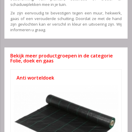
schaduwplekken mee in je tuin.
Ze zijn eenvoudig te bevestigen tegen een muur, hekwerk,
gaas of een verouderde schutting. Doordat ze met de hand
zijn gevlochten kan er verschil in kleur en uitvoering zijn. Wij
informeren u graag.
Bekijk meer productgroepen in de categorie
Folie, doek en gaas
Anti worteldoek