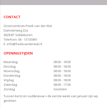
CONTACT
Groencentrum Freek van der Wal
Damsterweg 22a
9628 BT Siddeburen
Telefoon: 06 - 13135891
E.
info@freekvanderwal.nl
OPENINGSTIJDEN
Maandag
08:00 - 18:00
Dinsdag
08:00 - 18:00
Woensdag
08:00 - 18:00
Donderdag
08:00 - 18:00
Vrijdag
08:00 - 18:00
Zaterdag
08:00 - 17:00
Zondag
Gesloten
Tussen kerst en oud&nieuw + de eerste week van januari zijn wij
gesloten