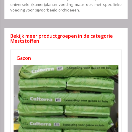
universele (kamer)plantenvoeding maar ook met specifieke
voeding voor bijvoorbeeld orchideeën.
Bekijk meer productgroepen in de categorie
Meststoffen
Gazon