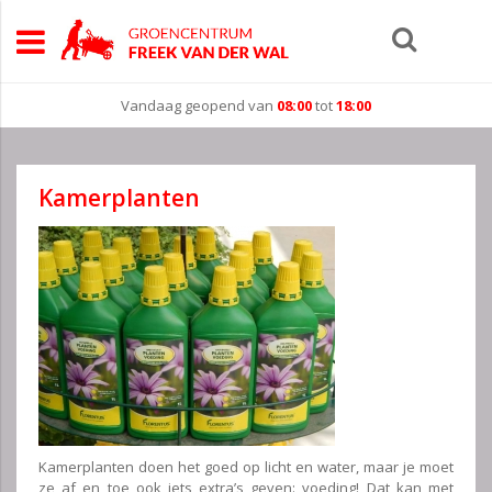
Vandaag geopend van
08:00
tot
18:00
Kamerplanten
Kamerplanten doen het goed op licht en water, maar je moet
ze af en toe ook iets extra’s geven: voeding! Dat kan met