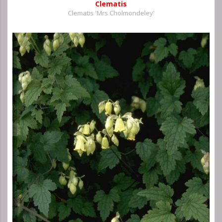
Clematis
Clematis 'Mrs Cholmondeley'