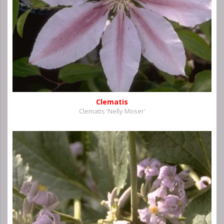
Clematis
Clematis 'Nelly Moser'