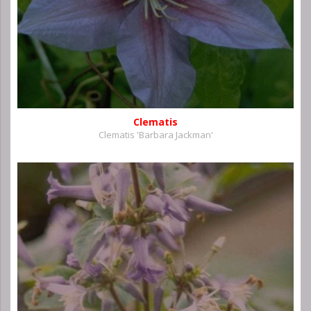
Clematis
Clematis 'Barbara Jackman'