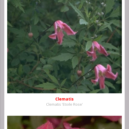
Clematis
Clematis 'Etoile Rose'