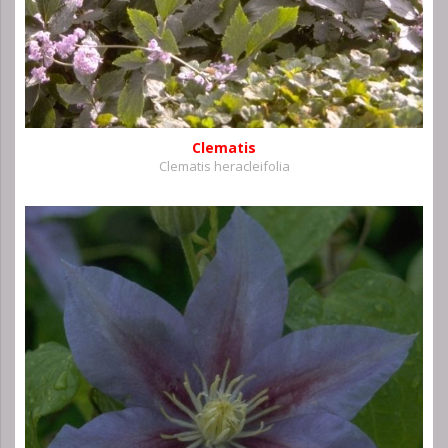
Clematis
Clematis heracleifolia