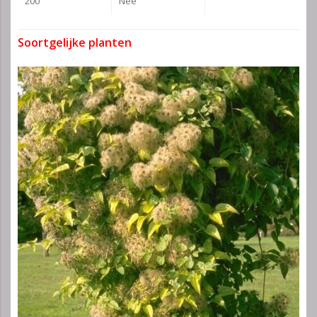
200
Nee
Soortgelijke planten