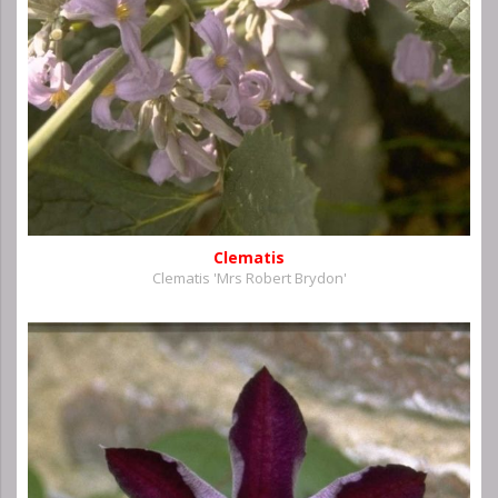
Clematis
Clematis 'Mrs Robert Brydon'