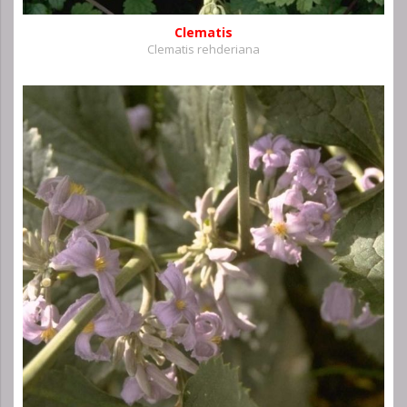
Clematis
Clematis rehderiana