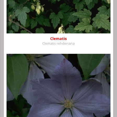
Clematis
Clematis rehderiana