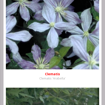
Clematis
Clematis 'Arabella'