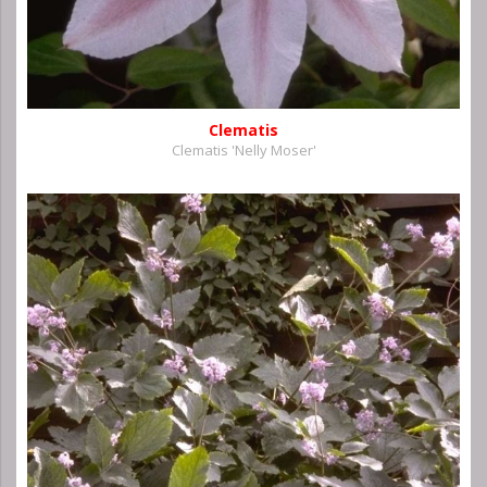
Clematis
Clematis 'Nelly Moser'