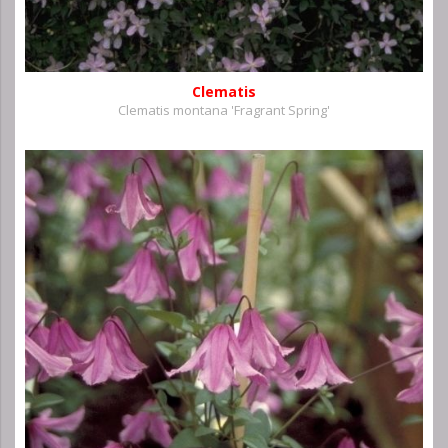
Clematis
Clematis montana 'Fragrant Spring'