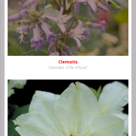
Clematis
Clematis 'C?te d'Azur'