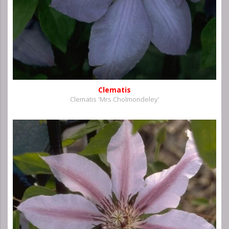
Clematis
Clematis 'Mrs Cholmondeley'