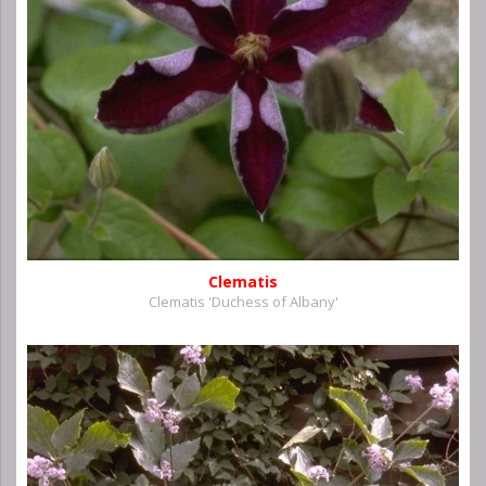
Clematis
Clematis 'Duchess of Albany'