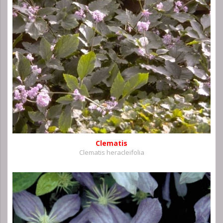
Clematis
Clematis heracleifolia