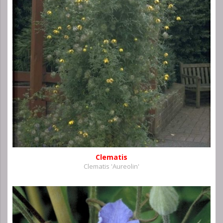
Clematis
Clematis 'Aureolin'