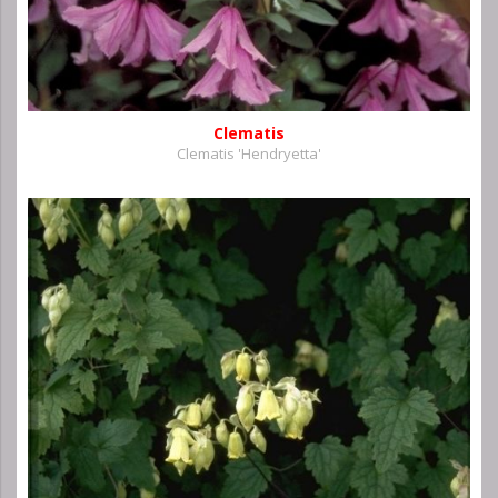
Clematis
Clematis 'Hendryetta'