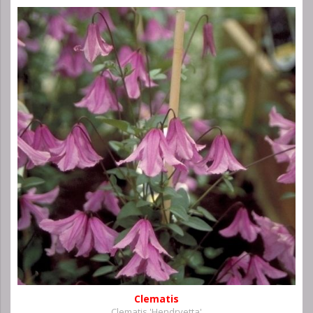
Clematis
Clematis 'Hendryetta'