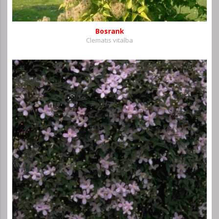
Bosrank
Clematis vitalba