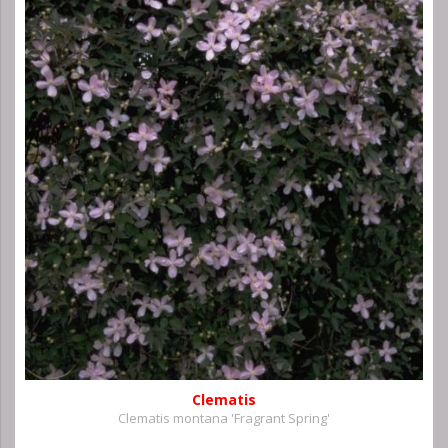
Clematis
Clematis montana 'Fragrant Spring'