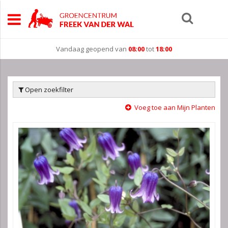
Vandaag geopend van
08:00
tot
18:00
Open zoekfilter
Voeg toe aan Mijn Planten