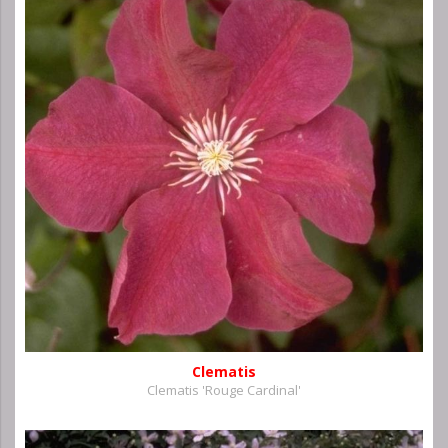
Clematis
Clematis 'Rouge Cardinal'