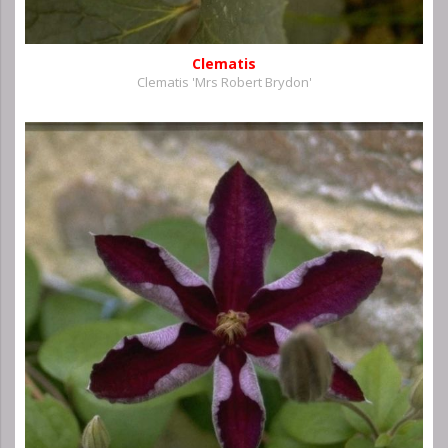
Clematis
Clematis 'Mrs Robert Brydon'