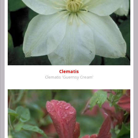
Clematis
Clematis 'Guernsy Cream'