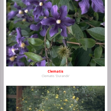
Clematis
Clematis 'Durandii'