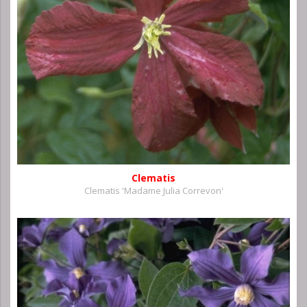
Clematis
Clematis 'Madame Julia Correvon'