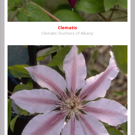
Clematis
Clematis 'Duchess of Albany'