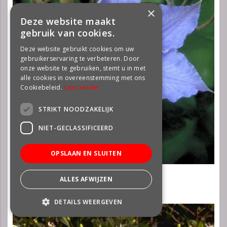
×
Deze website maakt
gebruik van cookies.
Deze website gebruikt cookies om uw
gebruikerservaring te verbeteren. Door
onze website te gebruiken, stemt u in met
alle cookies in overeenstemming met ons
Cookiebeleid.
Lees verder
STRIKT NOODZAKELIJK
NIET-GECLASSIFICEERD
OPSLAAN EN SLUITEN
Clematis
ALLES AFWIJZEN
Clematis 'Will Goodwin
DETAILS WEERGEVEN