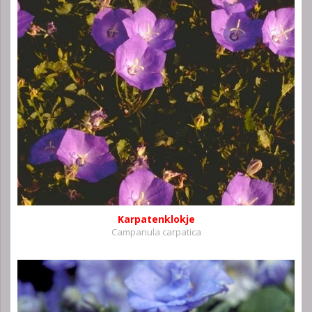
Karpatenklokje
Campanula carpatica