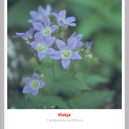
Klokje
Campanula lactiflora