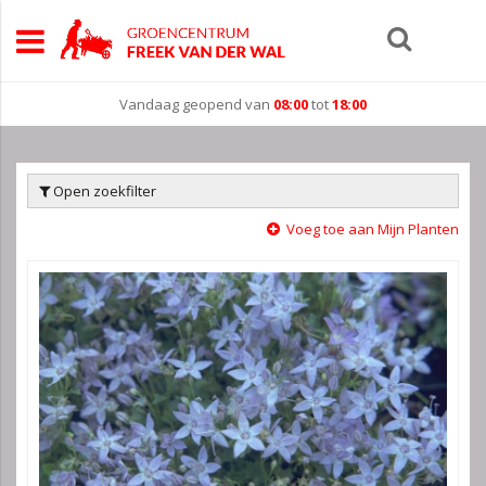
Vandaag geopend van
08:00
tot
18:00
Open zoekfilter
Voeg toe aan Mijn Planten