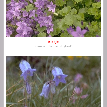
Klokje
Campanula 'Birch Hybrid'