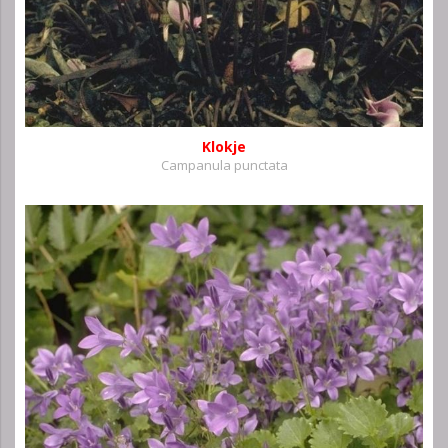
Klokje
Campanula punctata