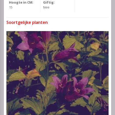
Hoogte in CM:
Giftig:
15
Nee
Soortgelijke planten