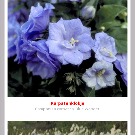
Karpatenklokje
Campanula carpatica 'Blue Wonder'