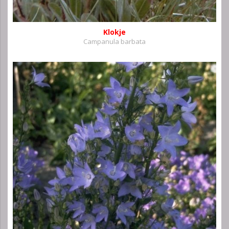
Klokje
Campanula barbata