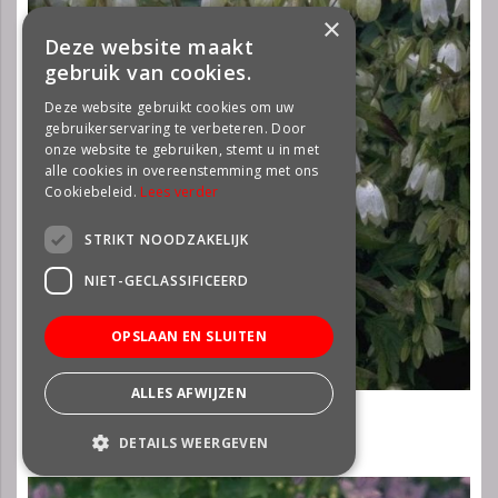
×
Deze website maakt
gebruik van cookies.
Deze website gebruikt cookies om uw
gebruikerservaring te verbeteren. Door
onze website te gebruiken, stemt u in met
alle cookies in overeenstemming met ons
Cookiebeleid.
Lees verder
STRIKT NOODZAKELIJK
NIET-GECLASSIFICEERD
OPSLAAN EN SLUITEN
ALLES AFWIJZEN
Klokje
Campanula punctata 'Alba'
DETAILS WEERGEVEN