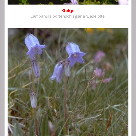
Klokje
Campanula portenschlagiana 'Lieselotte'