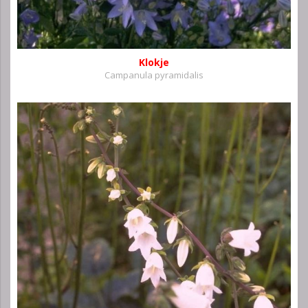
Klokje
Campanula pyramidalis