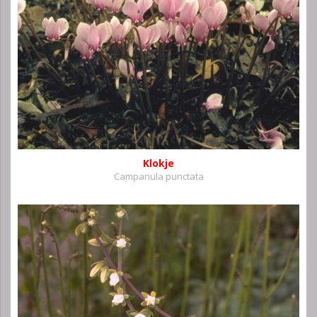
Klokje
Campanula punctata