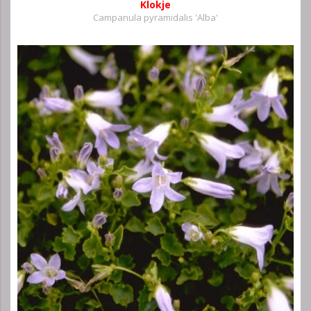
Klokje
Campanula pyramidalis 'Alba'