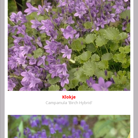
Klokje
Campanula 'Birch Hybrid'