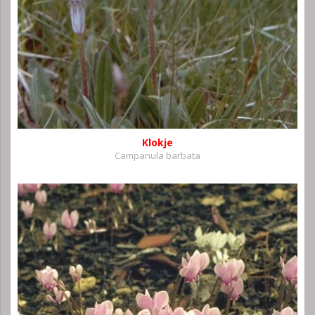
Klokje
Campanula barbata