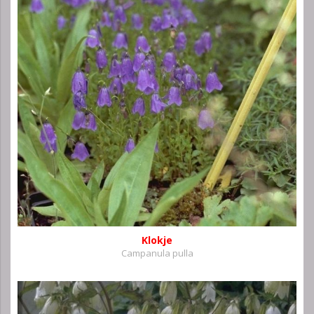
Klokje
Campanula pulla