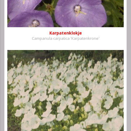
Karpatenklokje
Campanula carpatica 'Karpatenkrone'