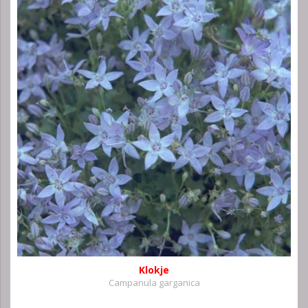
Klokje
Campanula garganica