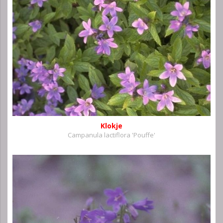
Klokje
Campanula lactiflora 'Pouffe'