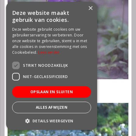
×
Deze website maakt
gebruik van cookies.
Deze website gebruikt cookies om uw
gebruikerservaring te verbeteren. Door
onze website te gebruiken, stemt u in met
alle cookies in overeenstemming met ons
Cookiebeleid.
Lees verder
STRIKT NOODZAKELIJK
NIET-GECLASSIFICEERD
Klokje
Campanula collina
OPSLAAN EN SLUITEN
ALLES AFWIJZEN
DETAILS WEERGEVEN