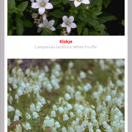
Klokje
Campanula lactiflora 'White Pouffe'