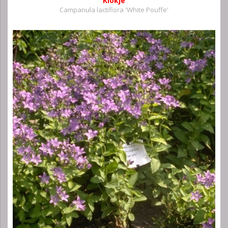
Klokje
Campanula lactiflora 'White Pouffe'