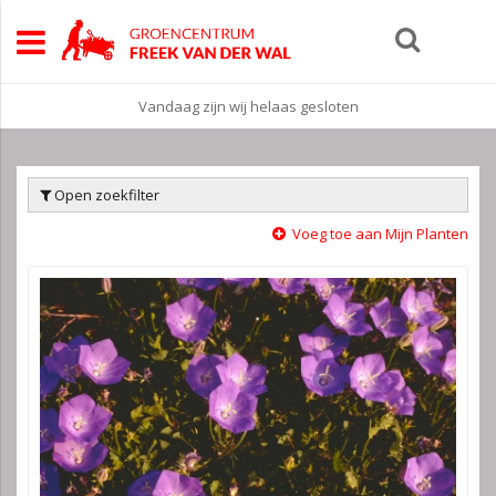
Vandaag zijn wij helaas gesloten
Open zoekfilter
Voeg toe aan Mijn Planten