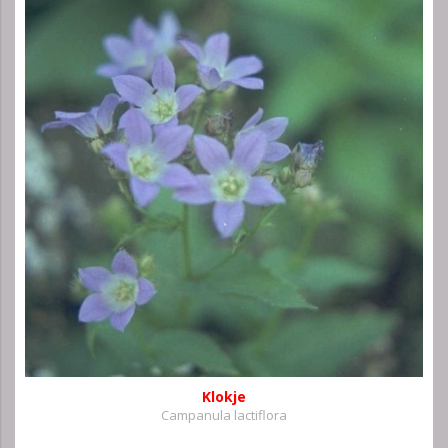
Klokje
Campanula lactiflora