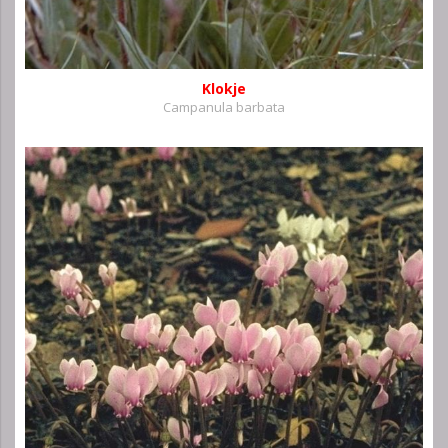
Klokje
Campanula barbata