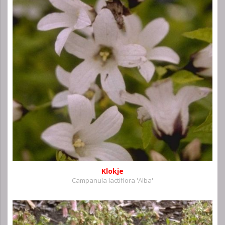
Klokje
Campanula lactiflora 'Alba'