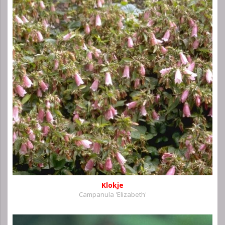
Klokje
Campanula 'Elizabeth'