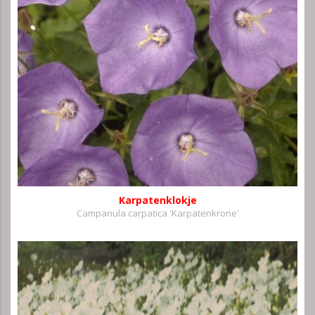
Karpatenklokje
Campanula carpatica 'Karpatenkrone'