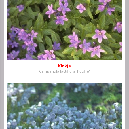
Klokje
Campanula lactiflora 'Pouffe'