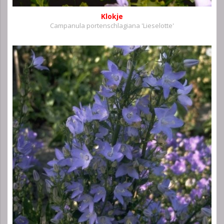
Klokje
Campanula portenschlagiana 'Lieselotte'