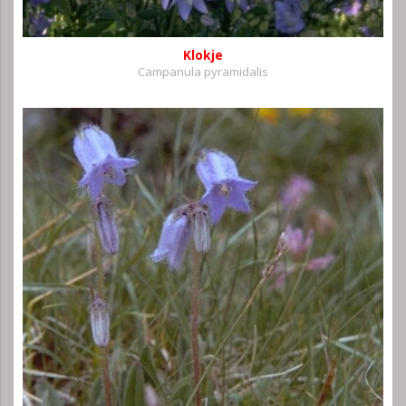
Klokje
Campanula pyramidalis