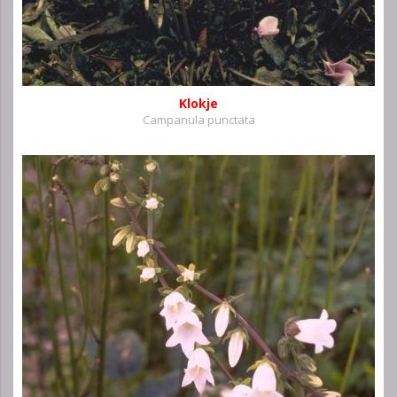
Klokje
Campanula punctata