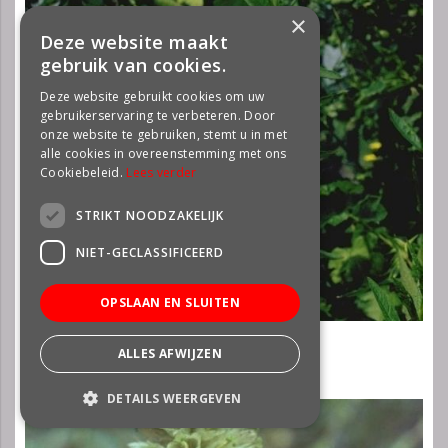
×
Deze website maakt
gebruik van cookies.
Deze website gebruikt cookies om uw
gebruikerservaring te verbeteren. Door
onze website te gebruiken, stemt u in met
alle cookies in overeenstemming met ons
Cookiebeleid.
Lees verder
STRIKT NOODZAKELIJK
NIET-GECLASSIFICEERD
OPSLAAN EN SLUITEN
Klokje
ALLES AFWIJZEN
Campanula 'Burghaltii'
DETAILS WEERGEVEN