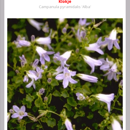
Klokje
Campanula pyramidalis 'Alba'