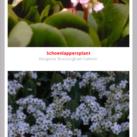
Schoenlappersplant
Bergenia 'Bressingham Salmon'