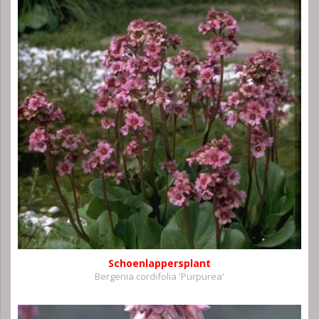
Schoenlappersplant
Bergenia cordifolia 'Purpurea'