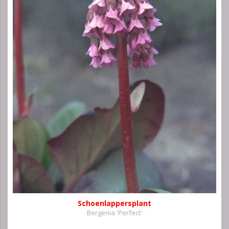
Schoenlappersplant
Bergenia 'Perfect'