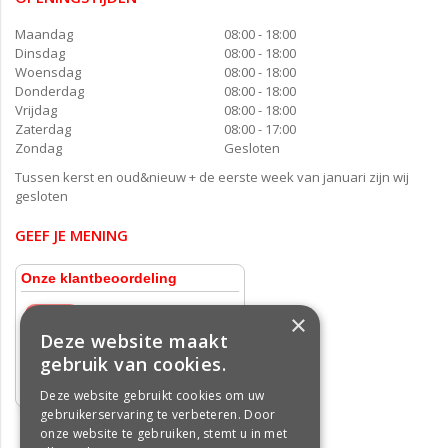
Maandag
08:00 - 18:00
Dinsdag
08:00 - 18:00
Woensdag
08:00 - 18:00
Donderdag
08:00 - 18:00
Vrijdag
08:00 - 18:00
Zaterdag
08:00 - 17:00
Zondag
Gesloten
Tussen kerst en oud&nieuw + de eerste week van januari zijn wij
gesloten
GEEF JE MENING
×
Deze website maakt
gebruik van cookies.
Deze website gebruikt cookies om uw
gebruikerservaring te verbeteren. Door
onze website te gebruiken, stemt u in met