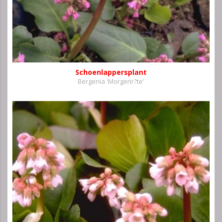
Schoenlappersplant
Bergenia 'Morgenr?te'