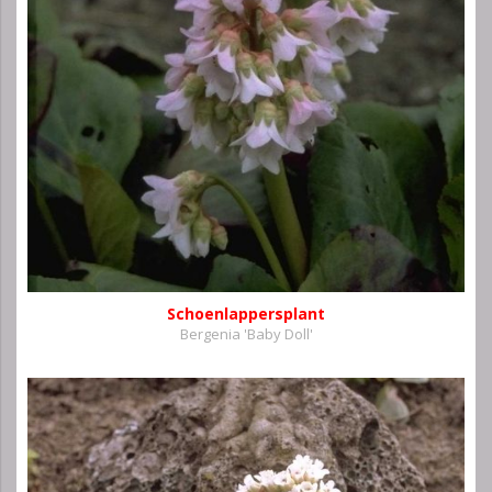
Schoenlappersplant
Bergenia 'Baby Doll'