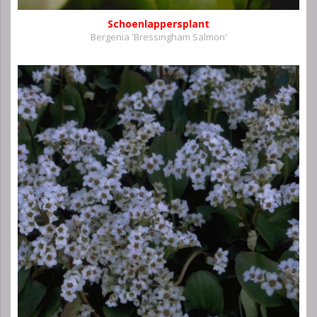
Schoenlappersplant
Bergenia 'Bressingham Salmon'