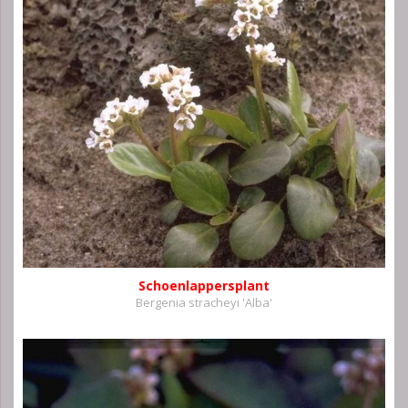
Schoenlappersplant
Bergenia stracheyi 'Alba'