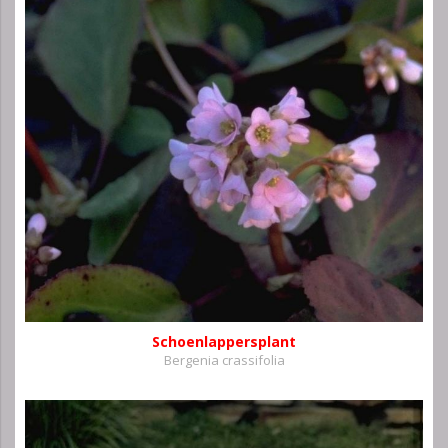
Schoenlappersplant
Bergenia crassifolia