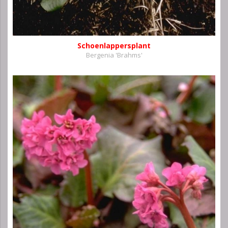
Schoenlappersplant
Bergenia 'Brahms'