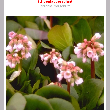
Schoenlappersplant
Bergenia 'Morgenr?te'