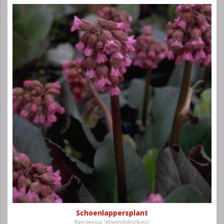
Schoenlappersplant
Bergenia 'Abendglocken'