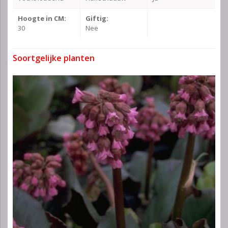
Hoogte in CM:
Giftig:
30
Nee
Soortgelijke planten