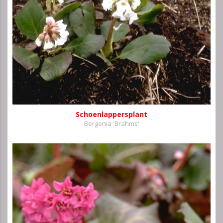
Schoenlappersplant
Bergenia 'Brahms'