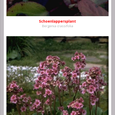
Schoenlappersplant
Bergenia crassifolia