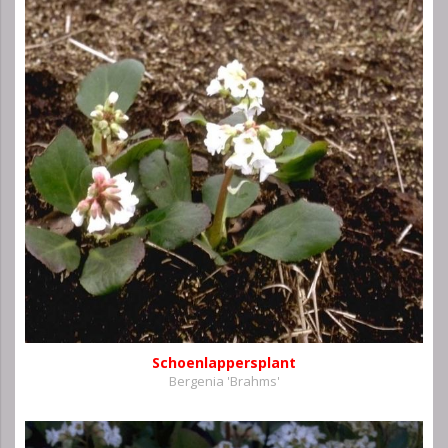
Schoenlappersplant
Bergenia 'Brahms'