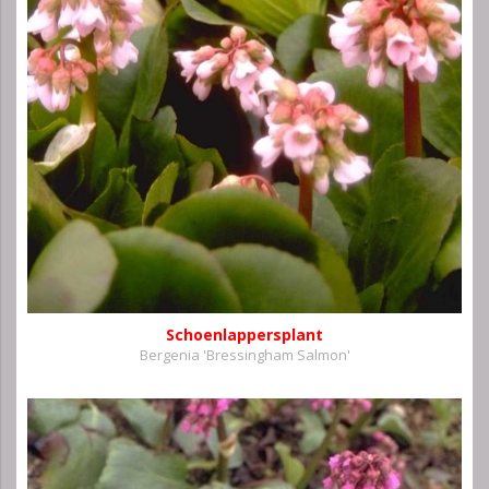
Schoenlappersplant
Bergenia 'Bressingham Salmon'