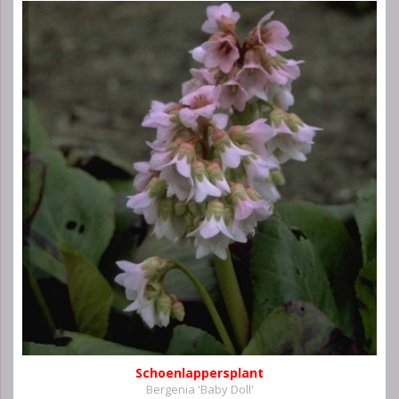
Schoenlappersplant
Bergenia 'Baby Doll'