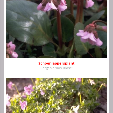
Schoenlappersplant
Bergenia 'Rosi Klose'