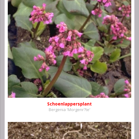
Schoenlappersplant
Bergenia 'Morgenr?te'