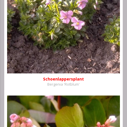
Schoenlappersplant
Bergenia 'Rotblum'