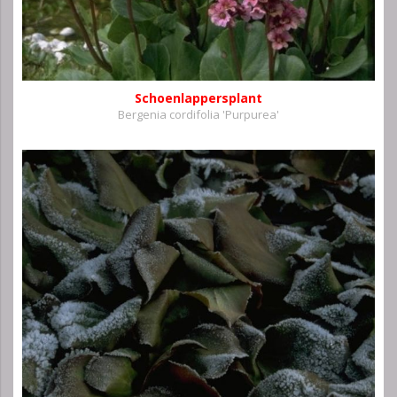
Schoenlappersplant
Bergenia cordifolia 'Purpurea'