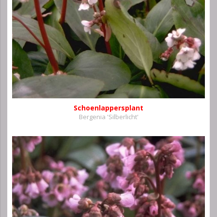
Schoenlappersplant
Bergenia 'Silberlicht'