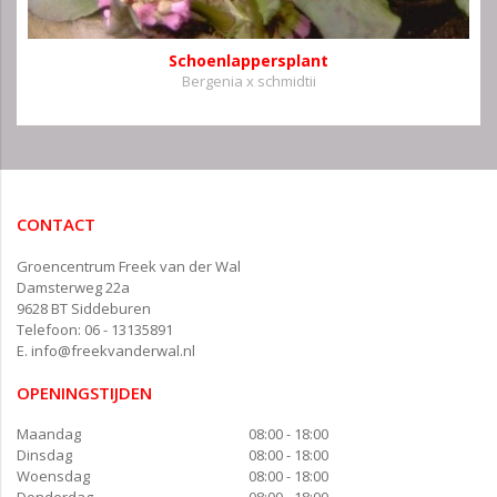
Schoenlappersplant
Bergenia x schmidtii
CONTACT
Groencentrum Freek van der Wal
Damsterweg 22a
9628 BT Siddeburen
Telefoon: 06 - 13135891
E.
info@freekvanderwal.nl
OPENINGSTIJDEN
Maandag
08:00 - 18:00
Dinsdag
08:00 - 18:00
Woensdag
08:00 - 18:00
Donderdag
08:00 - 18:00