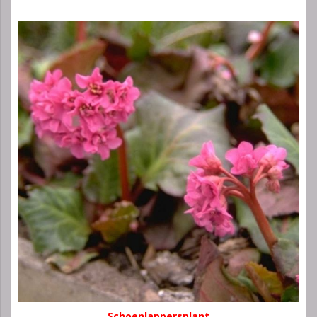
Schoenlappersplant