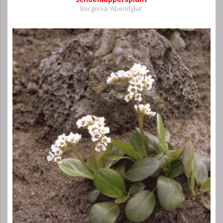
Bergenia 'Abendglut'