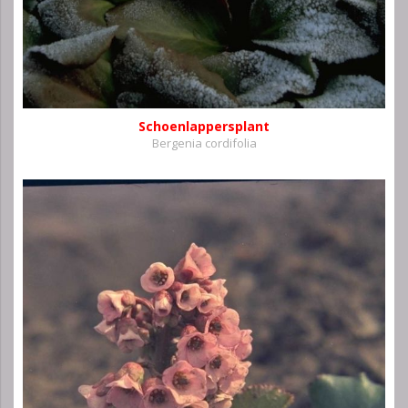
Schoenlappersplant
Bergenia cordifolia