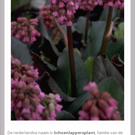
De nederlandse naam is
Schoenlappersplant
, familie van de