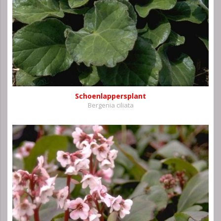
Schoenlappersplant
Bergenia ciliata