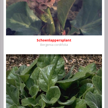
Schoenlappersplant
Bergenia cordifolia