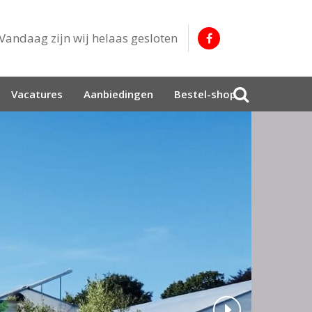
Vandaag zijn wij helaas gesloten
Vacatures
Aanbiedingen
Bestel-shop