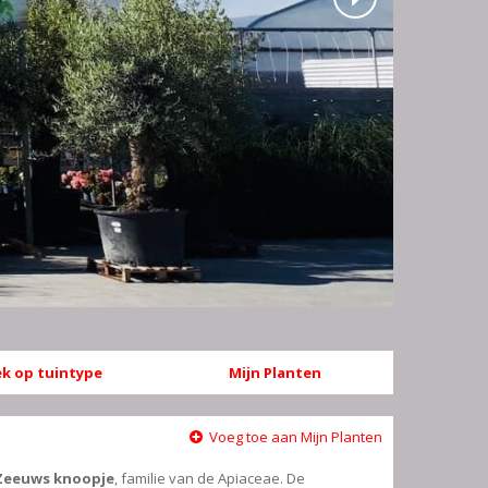
k op tuintype
Mijn Planten
Voeg toe aan Mijn Planten
Zeeuws knoopje
, familie van de Apiaceae. De