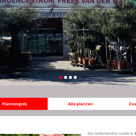
Plantengids
Alle planten
Zoe
De nederlandse naam is