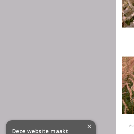
×
As
Deze website maakt