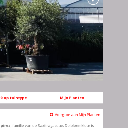
k op tuintype
Mijn Planten
Voeg toe aan Mijn Planten
Spirea
, familie van de Saxifragaceae. De bloemkleur is