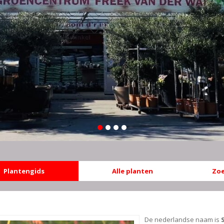
Plantengids
Alle planten
Zoe
De nederlandse naam is