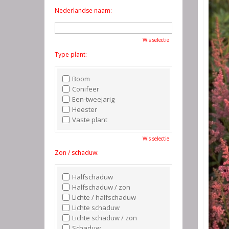
Nederlandse naam:
Wis selectie
Type plant:
Boom
Conifeer
Een-tweejarig
Heester
Vaste plant
Wis selectie
Zon / schaduw:
Halfschaduw
Halfschaduw / zon
Lichte / halfschaduw
Lichte schaduw
Lichte schaduw / zon
Schaduw