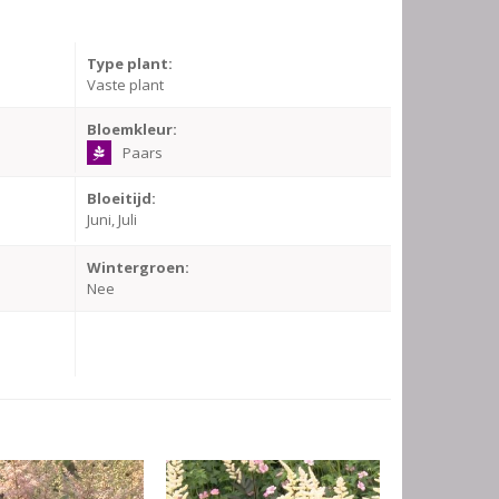
Type plant:
Vaste plant
Bloemkleur:
Paars
Bloeitijd:
Juni, Juli
Wintergroen:
Nee