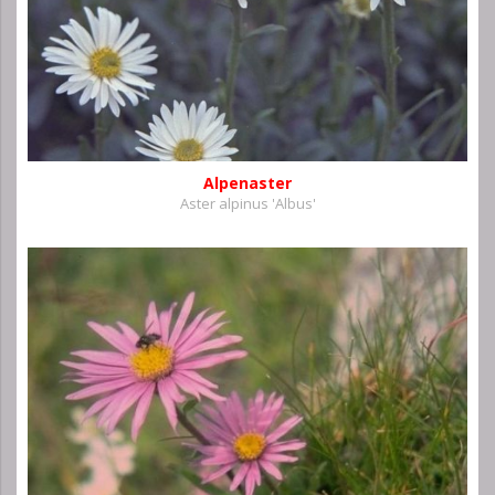
Alpenaster
Aster alpinus 'Albus'