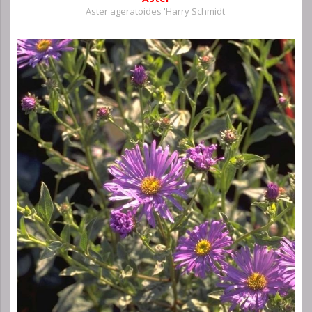
Aster ageratoides 'Harry Schmidt'