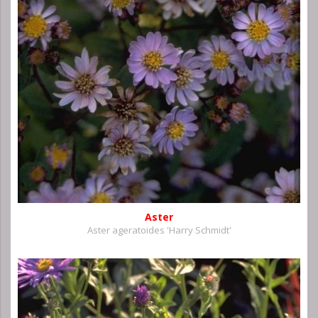
Aster
Aster ageratoides 'Harry Schmidt'