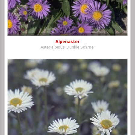
Alpenaster
Aster alpinus 'Dunkle Sch?ne'