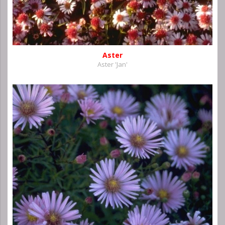
Aster
Aster 'Jan'