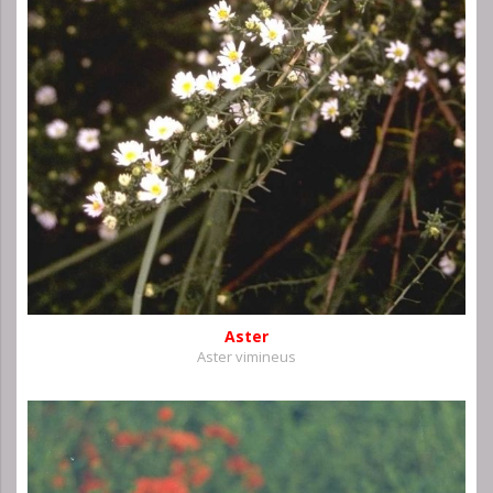
Aster
Aster vimineus