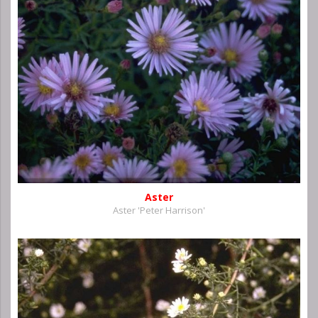
Aster
Aster 'Peter Harrison'