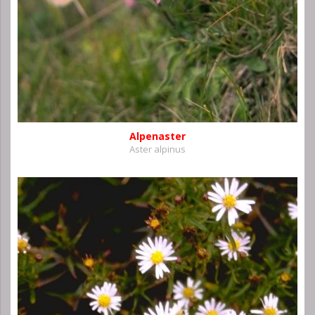
Alpenaster
Aster alpinus