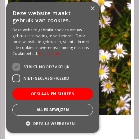
×
Deze website maakt
gebruik van cookies.
Deze website gebruikt cookies om uw
gebruikerservaring te verbeteren. Door
onze website te gebruiken, stemt u in met
alle cookies in overeenstemming met ons
Cookiebeleid.
Lees verder
STRIKT NOODZAKELIJK
NIET-GECLASSIFICEERD
OPSLAAN EN SLUITEN
ALLES AFWIJZEN
Aster
DETAILS WEERGEVEN
Aster ageratoides 'Adustus Nanus'