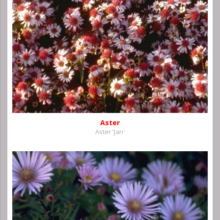
Aster
Aster 'Jan'