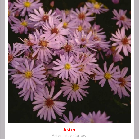
Aster
Aster 'Little Carlow'