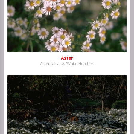
Aster
Aster falcatus 'White Heather'