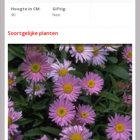
Hoogte in CM:
Giftig:
90
Nee
Soortgelijke planten