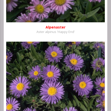
Alpenaster
Aster alpinus 'Happy End'