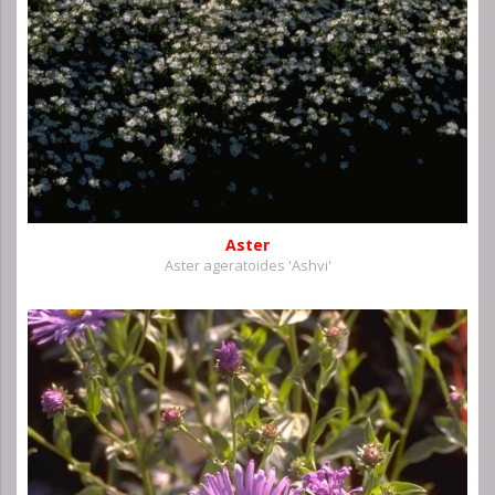
Aster
Aster ageratoides 'Ashvi'