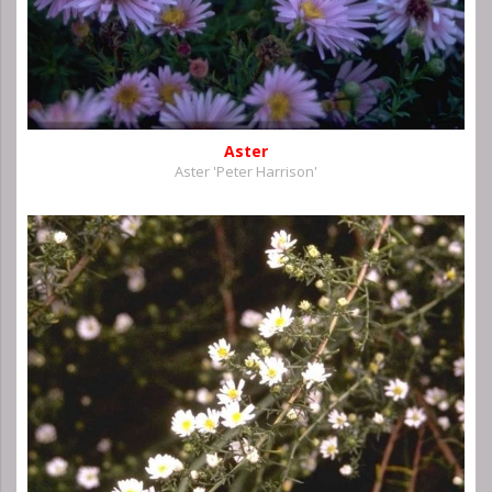
Aster
Aster 'Peter Harrison'