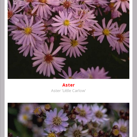
Aster
Aster 'Little Carlow'