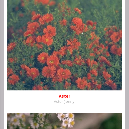
Aster
Aster 'Jenny'