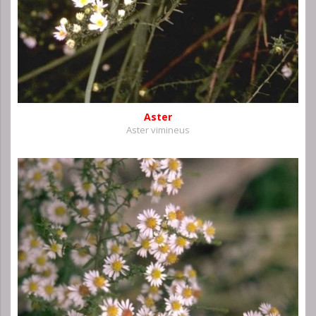
Aster
Aster vimineus