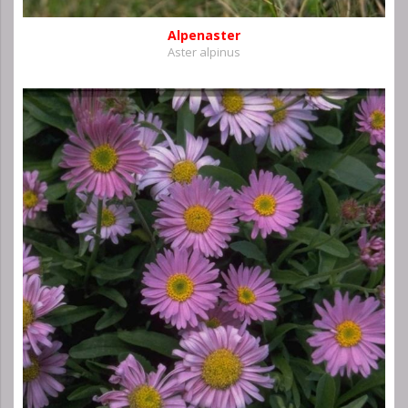
Alpenaster
Aster alpinus