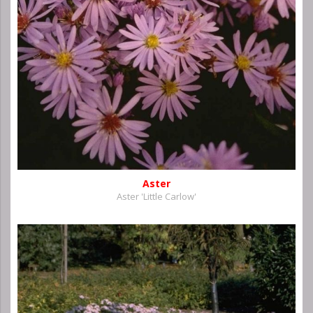
Aster
Aster 'Little Carlow'