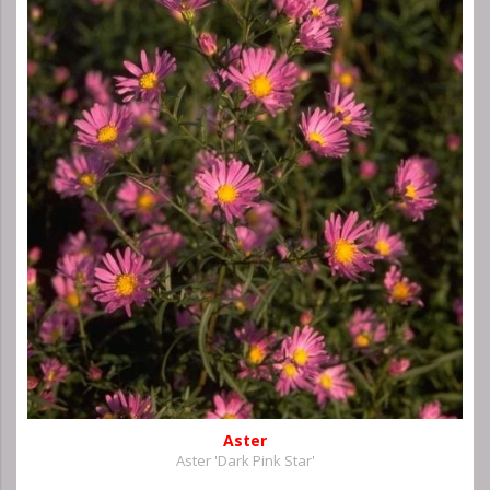
Aster
Aster 'Dark Pink Star'