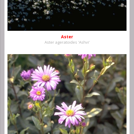
Aster
Aster ageratoides 'Ashvi'