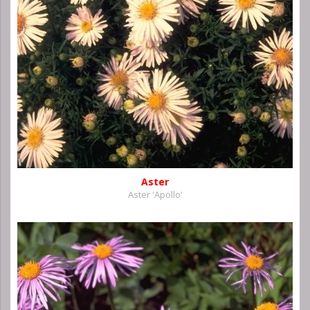
Aster
Aster 'Apollo'