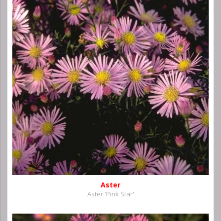
Aster
Aster 'Pink Star'