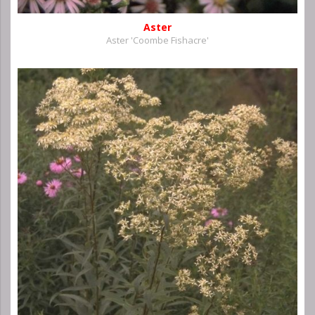
Aster
Aster 'Coombe Fishacre'