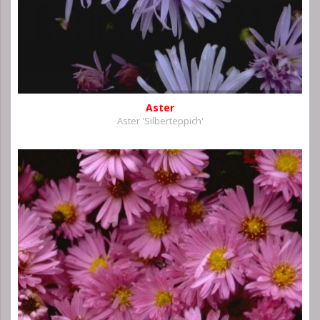
Aster
Aster 'Silberteppich'