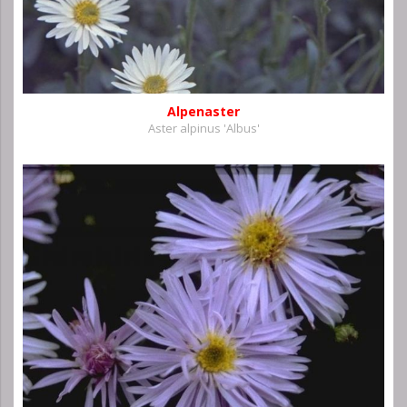
Alpenaster
Aster alpinus 'Albus'