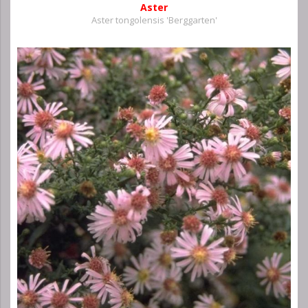
Aster
Aster tongolensis 'Berggarten'