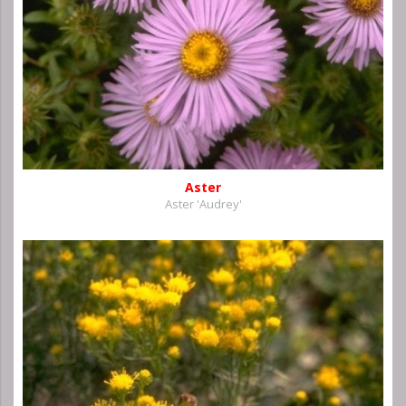
Aster
Aster 'Audrey'