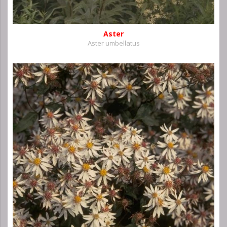
Aster
Aster umbellatus