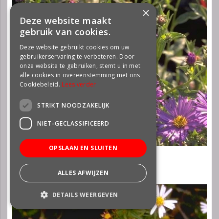
×
Deze website maakt
gebruik van cookies.
Deze website gebruikt cookies om uw
gebruikerservaring te verbeteren. Door
onze website te gebruiken, stemt u in met
alle cookies in overeenstemming met ons
Cookiebeleid.
Lees verder
STRIKT NOODZAKELIJK
NIET-GECLASSIFICEERD
OPSLAAN EN SLUITEN
Aster
Aster x frikartii 'Jungfrau'
ALLES AFWIJZEN
DETAILS WEERGEVEN