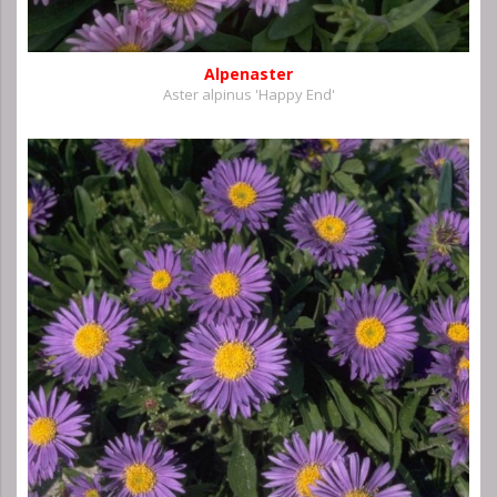
Alpenaster
Aster alpinus 'Happy End'