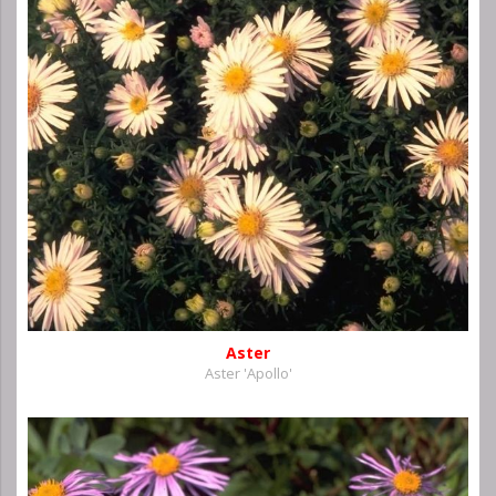
Aster
Aster 'Apollo'