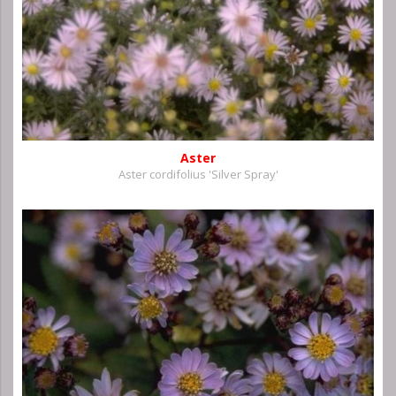
Aster
Aster cordifolius 'Silver Spray'