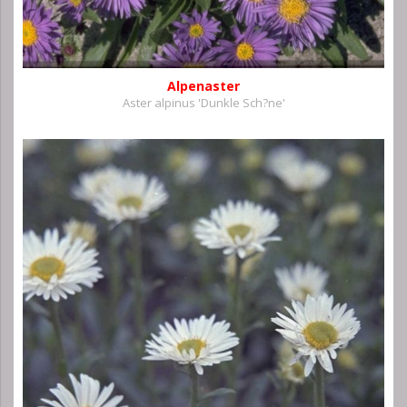
Alpenaster
Aster alpinus 'Dunkle Sch?ne'