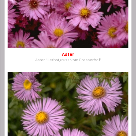
Aster
Aster 'Herbstgruss vom Bresserhof'