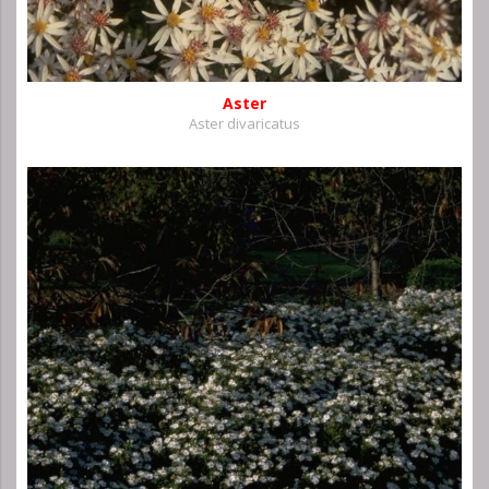
Aster
Aster divaricatus