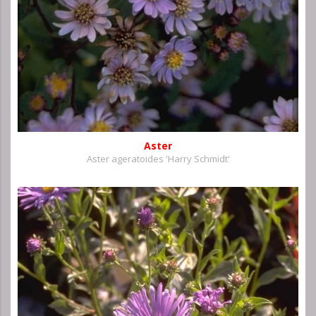
Aster
Aster ageratoides 'Harry Schmidt'