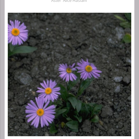
Aster 'Alice Haslam'