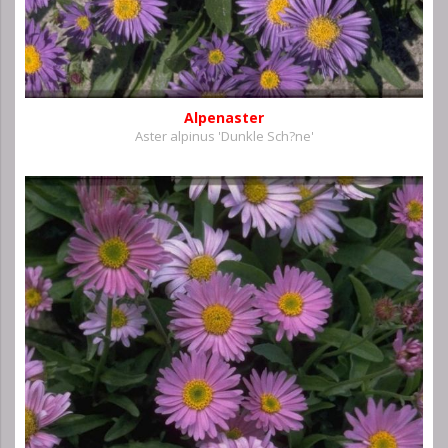
Alpenaster
Aster alpinus 'Dunkle Sch?ne'