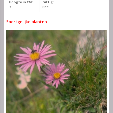
Hoogte in CM:
Giftig:
90
Nee
Soortgelijke planten