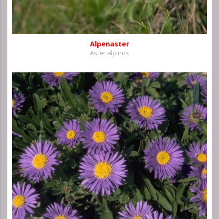
Alpenaster
Aster alpinus