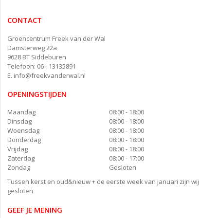
CONTACT
Groencentrum Freek van der Wal
Damsterweg 22a
9628 BT Siddeburen
Telefoon: 06 - 13135891
E.
info@freekvanderwal.nl
OPENINGSTIJDEN
Maandag
08:00 - 18:00
Dinsdag
08:00 - 18:00
Woensdag
08:00 - 18:00
Donderdag
08:00 - 18:00
Vrijdag
08:00 - 18:00
Zaterdag
08:00 - 17:00
Zondag
Gesloten
Tussen kerst en oud&nieuw + de eerste week van januari zijn wij
gesloten
GEEF JE MENING