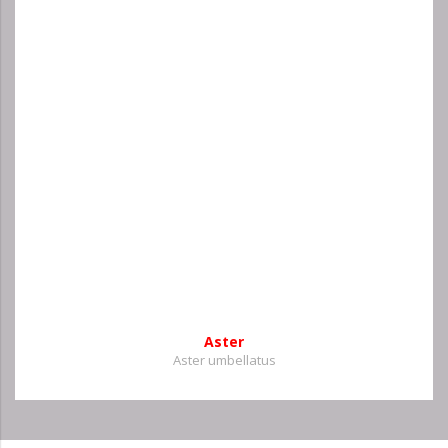
Aster
Aster umbellatus