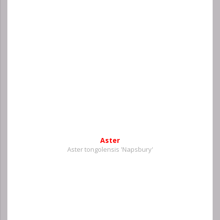
Aster
Aster tongolensis 'Napsbury'