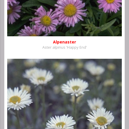
Alpenaster
Aster alpinus 'Happy End'