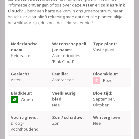
informatie ontvangen of tips over deze
Aster ericoides 'Pink
Cloud'
? U bent van harte welkom in ons groencentrum, maar
houdt u er alstublieft rekening mee dat niet alle planten altijd
beschikbaar zijn, dus ook de Heideaster niet!
Nederlandse
Wetenschappeli
Type plant:
naam:
jke naam:
Vaste plant
Heideaster
Aster ericoides
'Pink Cloud'
Geslacht:
Familie:
Bloemkleur:
Aster
Asteraceae
Roze
Bladkleur:
Veelkleurig
Bloeitijd:
blad:
September,
Groen
Nee
Oktober
Vochtigheid:
Zon / schaduw:
Wintergroen:
Droog-
Zon
Nee
vochthoudend