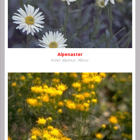
Alpenaster
Aster alpinus 'Albus'