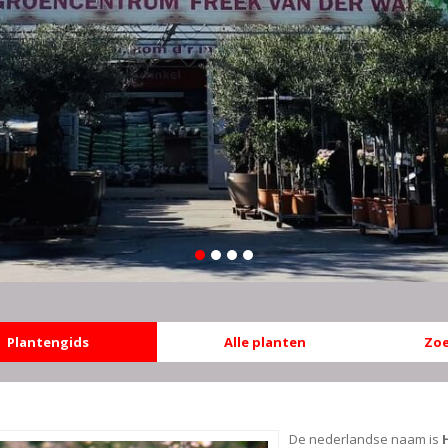
Plantengids
Alle planten
Zoe
De nederlandse naam is