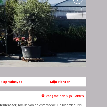
k op tuintype
Mijn Planten
Voeg toe aan Mijn Planten
Heideaster
, familie van de Asteraceae. De bloemkleur is