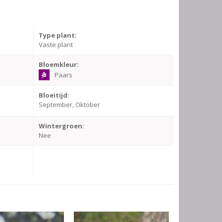
Type plant:
Vaste plant
Bloemkleur:
Paars
Bloeitijd:
September, Oktober
Wintergroen:
Nee