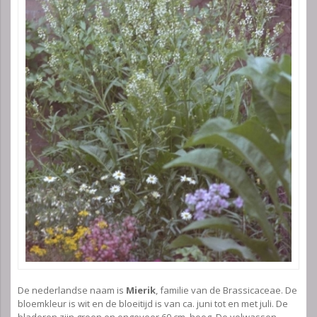
De nederlandse naam is
Mierik
, familie van de Brassicaceae. De
bloemkleur is wit en de bloeitijd is van ca. juni tot en met juli. De
bladeren zijn groen en ongeveer 60 cm. hoog. De volwassen