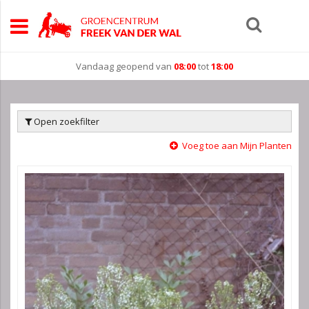
Vandaag geopend van
08:00
tot
18:00
Open zoekfilter
Voeg toe aan Mijn Planten