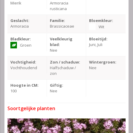
Mierik
Armoracia
rusticana
Geslacht:
Familie:
Bloemkleur:
Armoracia
Brassicaceae
Wit
Bladkleur:
Veelkleurig
Bloeitijd:
blad:
Juni, Juli
Groen
Nee
Vochtigheid:
Zon / schaduw:
Wintergroen:
Vochthoudend
Halfschaduw /
Nee
zon
Hoogte in CM:
Giftig:
100
Nee
Soortgelijke planten