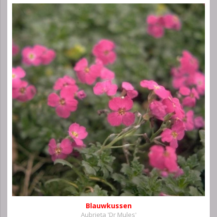
Blauwkussen
Aubrieta 'Dr Mules'