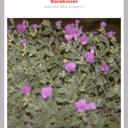
Blauwkussen
Aubrieta 'Blue Emperor'