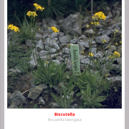
Biscutella
Biscutella laevigata