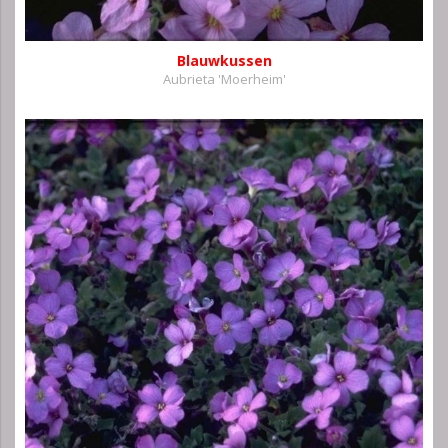
Blauwkussen
Aubrieta 'Moerheim'