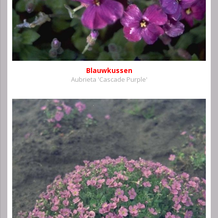
Blauwkussen
Aubrieta 'Cascade Purple'