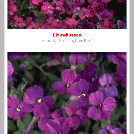
Blauwkussen
Aubrieta 'Bressingham Red'