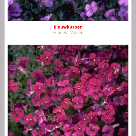
Blauwkussen
Aubrieta 'Valder'