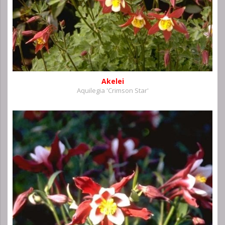
Akelei
Aquilegia 'Crimson Star'