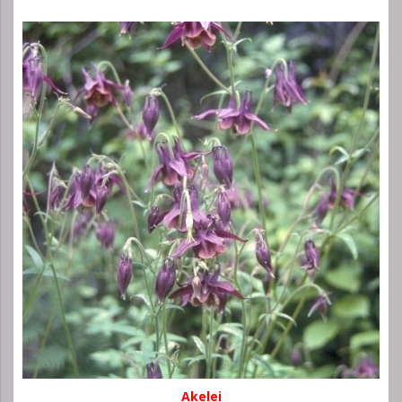
Akelei