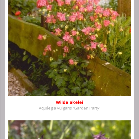
Wilde akelei
Aquilegia vulgaris 'Garden Party'