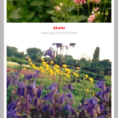
Akelei
Aquilegia 'Nora Barlow'