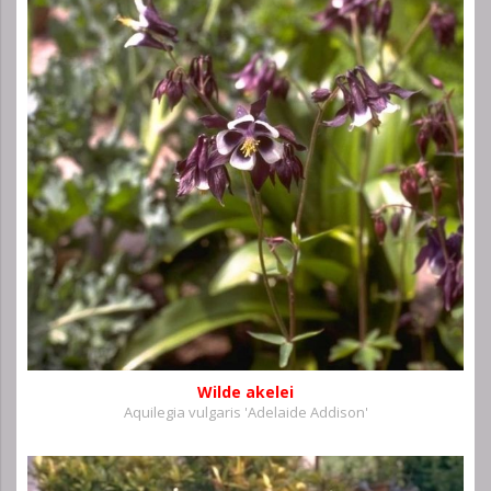
Wilde akelei
Aquilegia vulgaris 'Adelaide Addison'