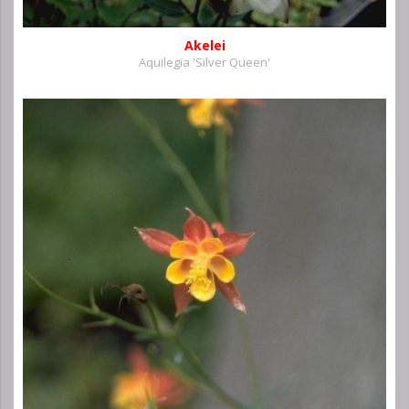
Akelei
Aquilegia 'Silver Queen'