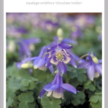
Aquilegia viridiflora 'Chocolate Soldier'