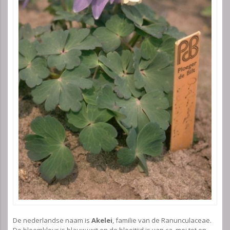
De nederlandse naam is
Akelei
, familie van de Ranunculaceae.
De bloemkleur is blauw+wit en de bloeitijd is van ca. mei tot en