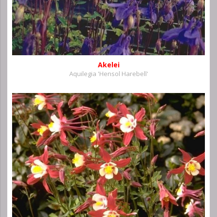
Akelei
Aquilegia 'Hensol Harebell'