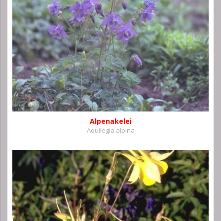
Alpenakelei
Aquilegia alpina