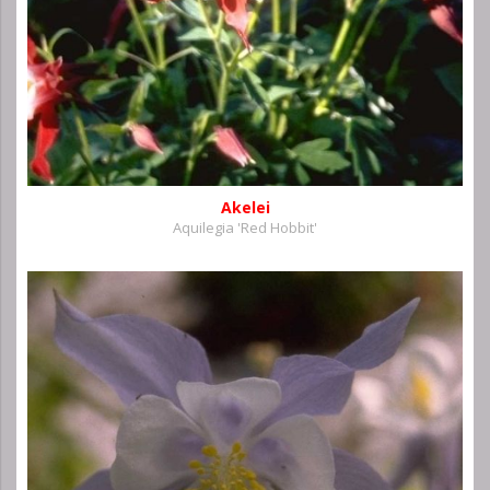
Akelei
Aquilegia 'Red Hobbit'