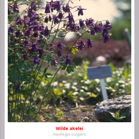
Wilde akelei
Aquilegia vulgaris