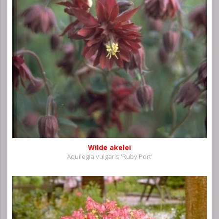
Wilde akelei
Aquilegia vulgaris 'Ruby Port'