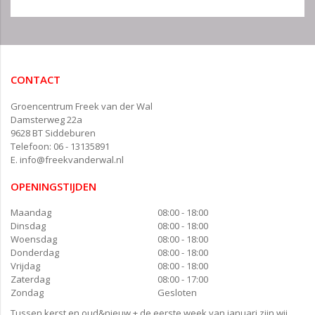
CONTACT
Groencentrum Freek van der Wal
Damsterweg 22a
9628 BT Siddeburen
Telefoon: 06 - 13135891
E.
info@freekvanderwal.nl
OPENINGSTIJDEN
Maandag
08:00 - 18:00
Dinsdag
08:00 - 18:00
Woensdag
08:00 - 18:00
Donderdag
08:00 - 18:00
Vrijdag
08:00 - 18:00
Zaterdag
08:00 - 17:00
Zondag
Gesloten
Tussen kerst en oud&nieuw + de eerste week van januari zijn wij