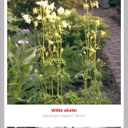
Wilde akelei
Aquilegia vulgaris 'Nivea'