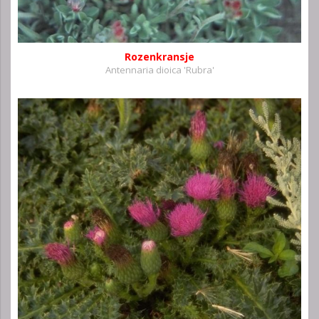
Rozenkransje
Antennaria dioica 'Rubra'