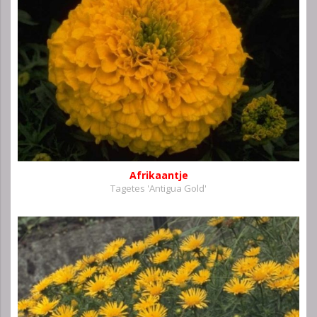
Afrikaantje
Tagetes 'Antigua Gold'