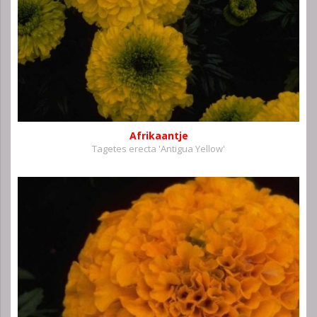
Afrikaantje
Tagetes erecta 'Antigua Yellow'