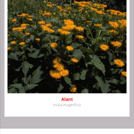
Alant
Inula magnifica