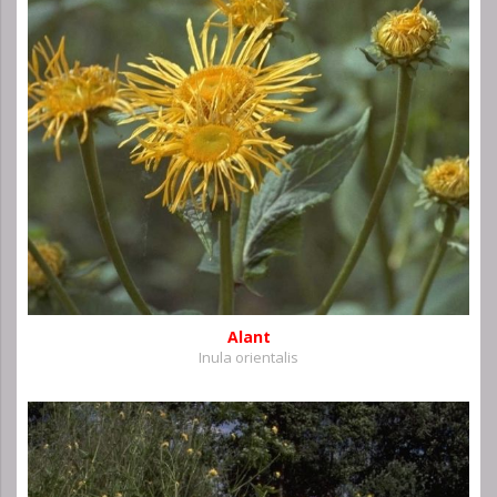
Alant
Inula orientalis