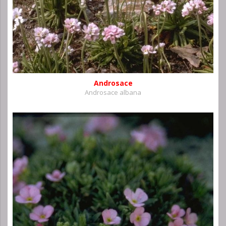
Androsace
Androsace albana