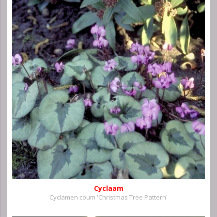
Cyclaam
Cyclamen coum 'Christmas Tree Pattern'