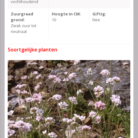
vochthoudend
Zuurgraad
Hoogte in CM:
Giftig:
grond:
10
Nee
Zwak zuur tot
neutraal
Soortgelijke planten