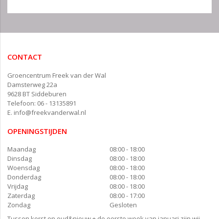
CONTACT
Groencentrum Freek van der Wal
Damsterweg 22a
9628 BT Siddeburen
Telefoon: 06 - 13135891
E.
info@freekvanderwal.nl
OPENINGSTIJDEN
Maandag
08:00 - 18:00
Dinsdag
08:00 - 18:00
Woensdag
08:00 - 18:00
Donderdag
08:00 - 18:00
Vrijdag
08:00 - 18:00
Zaterdag
08:00 - 17:00
Zondag
Gesloten
Tussen kerst en oud&nieuw + de eerste week van januari zijn wij