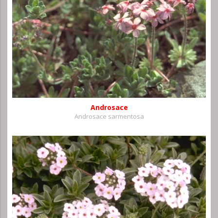
Androsace
Androsace sarmentosa