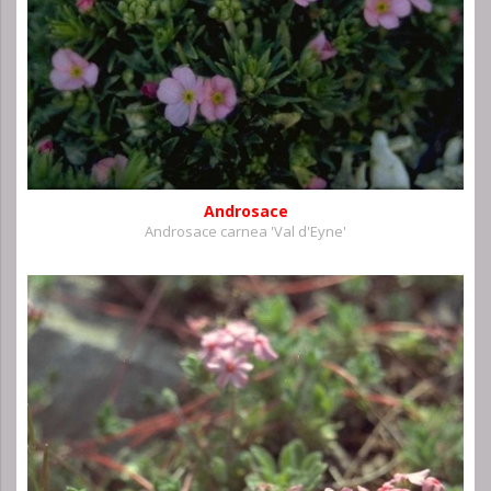
Androsace
Androsace carnea 'Val d'Eyne'