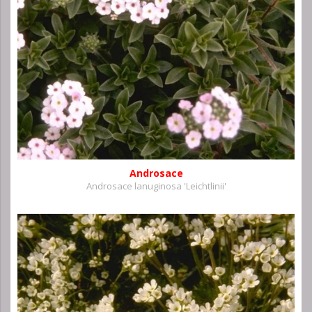
Androsace
Androsace lanuginosa 'Leichtlinii'