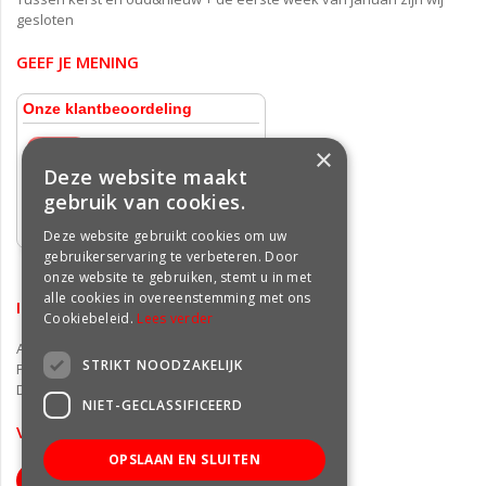
gesloten
GEEF JE MENING
×
Deze website maakt
gebruik van cookies.
Deze website gebruikt cookies om uw
gebruikerservaring te verbeteren. Door
onze website te gebruiken, stemt u in met
alle cookies in overeenstemming met ons
INFORMATIE
Cookiebeleid.
Lees verder
Algemene voorwaarden
STRIKT NOODZAKELIJK
Privacy statement
Disclaimer
NIET-GECLASSIFICEERD
VOLG ONS OP FACEBOOK
OPSLAAN EN SLUITEN