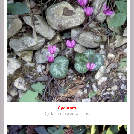
Cyclaam
Cyclamen purpurascens