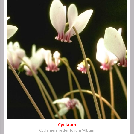
Cyclaam
Cyclamen hederifolium 'Album'