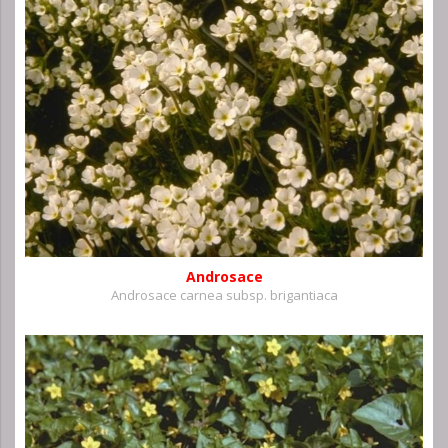
Androsace
Androsace carnea subsp. brigantiaca