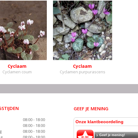
Cyclaam
Cyclaam
Cyclamen coum
Cyclamen purpurascens
STIJDEN
GEEF JE MENING
08:00 - 18:00
08:00 - 18:00
g
08:00 - 18:00
ag
08:00 - 18:00