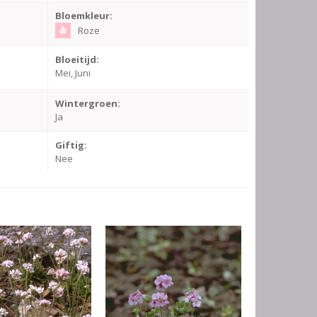
Bloemkleur:
Roze
Bloeitijd:
Mei, Juni
Wintergroen:
Ja
Giftig:
Nee