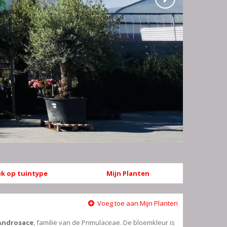
k op tuintype
Mijn Planten
Voeg toe aan Mijn Planten
Androsace
, familie van de Primulaceae. De bloemkleur is