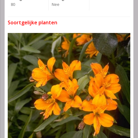
80
Nee
Soortgelijke planten