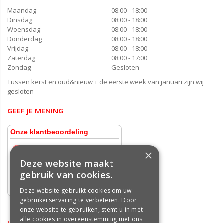
Maandag
08:00 - 18:00
Dinsdag
08:00 - 18:00
Woensdag
08:00 - 18:00
Donderdag
08:00 - 18:00
Vrijdag
08:00 - 18:00
Zaterdag
08:00 - 17:00
Zondag
Gesloten
Tussen kerst en oud&nieuw + de eerste week van januari zijn wij
gesloten
GEEF JE MENING
×
Deze website maakt
gebruik van cookies.
Deze website gebruikt cookies om uw
gebruikerservaring te verbeteren. Door
onze website te gebruiken, stemt u in met
alle cookies in overeenstemming met ons
INFORMATIE