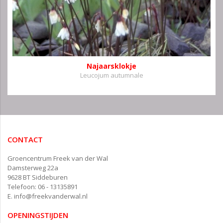
Najaarsklokje
Leucojum autumnale
CONTACT
Groencentrum Freek van der Wal
Damsterweg 22a
9628 BT Siddeburen
Telefoon: 06 - 13135891
E.
info@freekvanderwal.nl
OPENINGSTIJDEN