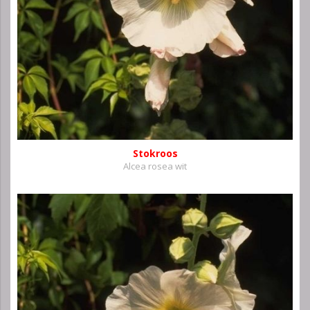
Stokroos
Alcea rosea wit