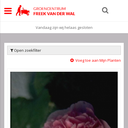
Vandaag zijn wij helaas gesloten
Open zoekfilter
Voeg toe aan Mijn Planten