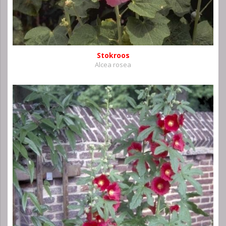
Stokroos
Alcea rosea