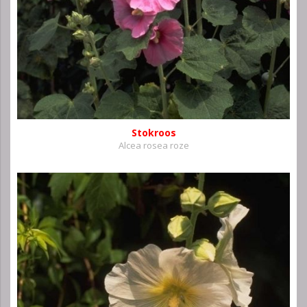
Stokroos
Alcea rosea roze