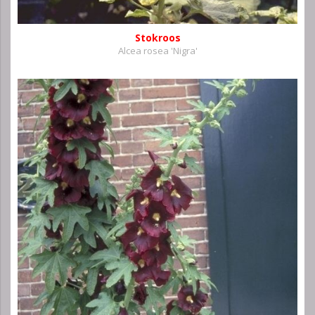
Stokroos
Alcea rosea 'Nigra'