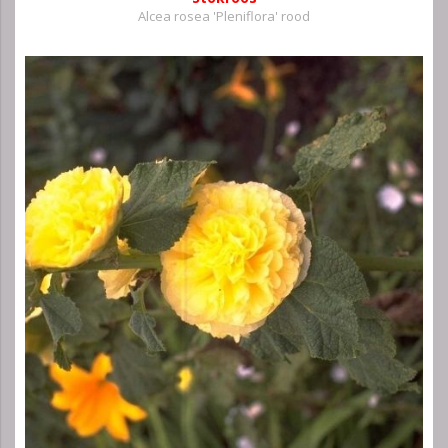
Alcea rosea 'Pleniflora' rood