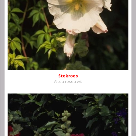
Stokroos
Alcea rosea wit