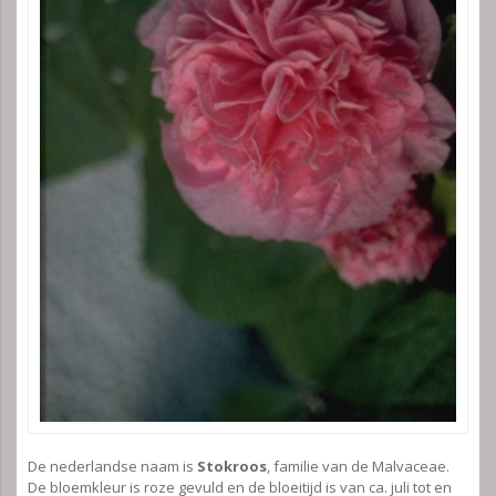
De nederlandse naam is
Stokroos
, familie van de Malvaceae.
De bloemkleur is roze gevuld en de bloeitijd is van ca. juli tot en