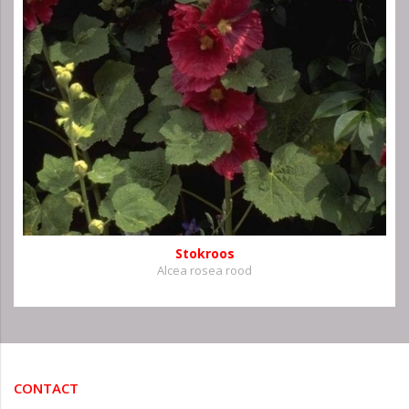
Stokroos
Alcea rosea rood
CONTACT