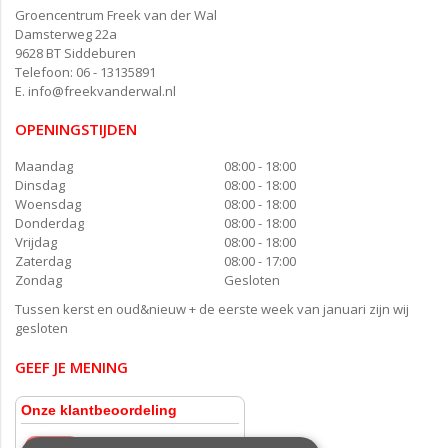
Groencentrum Freek van der Wal
Damsterweg 22a
9628 BT Siddeburen
Telefoon: 06 - 13135891
E.
info@freekvanderwal.nl
OPENINGSTIJDEN
Maandag
08:00 - 18:00
Dinsdag
08:00 - 18:00
Woensdag
08:00 - 18:00
Donderdag
08:00 - 18:00
Vrijdag
08:00 - 18:00
Zaterdag
08:00 - 17:00
Zondag
Gesloten
Tussen kerst en oud&nieuw + de eerste week van januari zijn wij
gesloten
GEEF JE MENING