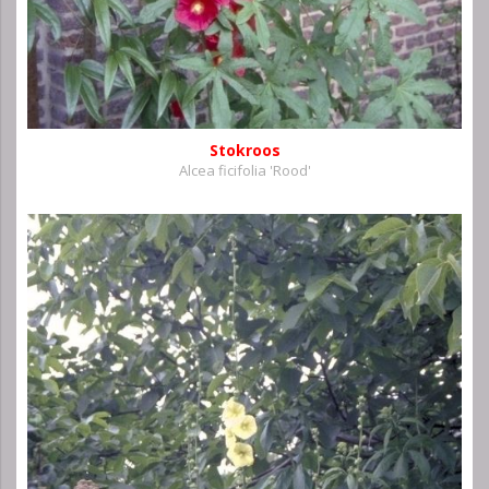
Stokroos
Alcea ficifolia 'Rood'