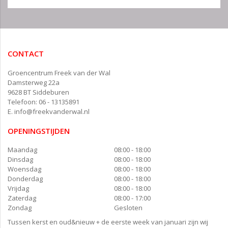
CONTACT
Groencentrum Freek van der Wal
Damsterweg 22a
9628 BT Siddeburen
Telefoon: 06 - 13135891
E.
info@freekvanderwal.nl
OPENINGSTIJDEN
Maandag
08:00 - 18:00
Dinsdag
08:00 - 18:00
Woensdag
08:00 - 18:00
Donderdag
08:00 - 18:00
Vrijdag
08:00 - 18:00
Zaterdag
08:00 - 17:00
Zondag
Gesloten
Tussen kerst en oud&nieuw + de eerste week van januari zijn wij