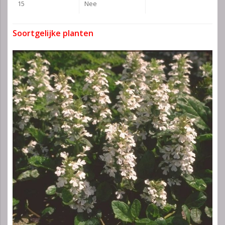
15
Nee
Soortgelijke planten