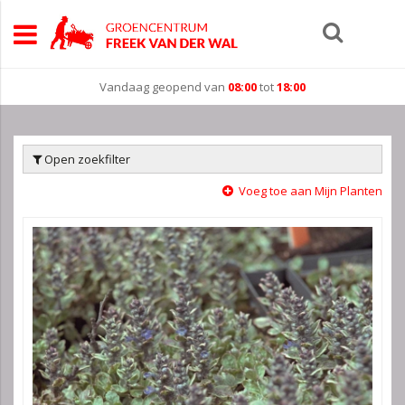
Vandaag geopend van
08:00
tot
18:00
Open zoekfilter
Voeg toe aan Mijn Planten