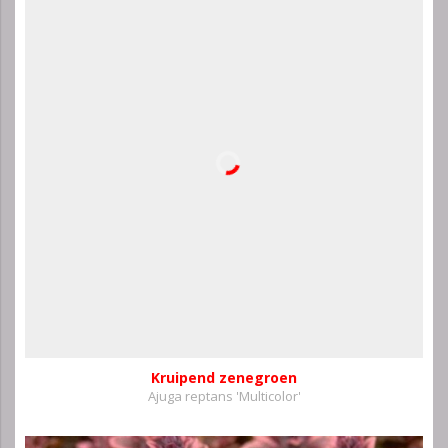
Kruipend zenegroen
Ajuga reptans 'Multicolor'