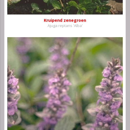
Kruipend zenegroen
Ajuga reptans 'Alba'