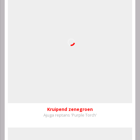
Kruipend zenegroen
Ajuga reptans 'Purple Torch'