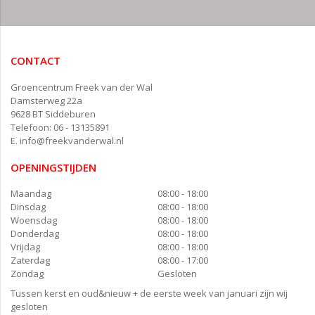
CONTACT
Groencentrum Freek van der Wal
Damsterweg 22a
9628 BT Siddeburen
Telefoon: 06 - 13135891
E.
info@freekvanderwal.nl
OPENINGSTIJDEN
Maandag
08:00 - 18:00
Dinsdag
08:00 - 18:00
Woensdag
08:00 - 18:00
Donderdag
08:00 - 18:00
Vrijdag
08:00 - 18:00
Zaterdag
08:00 - 17:00
Zondag
Gesloten
Tussen kerst en oud&nieuw + de eerste week van januari zijn wij
gesloten