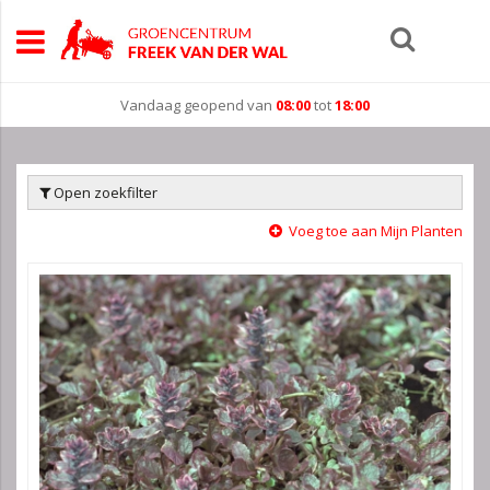
Vandaag geopend van
08:00
tot
18:00
Open zoekfilter
Voeg toe aan Mijn Planten