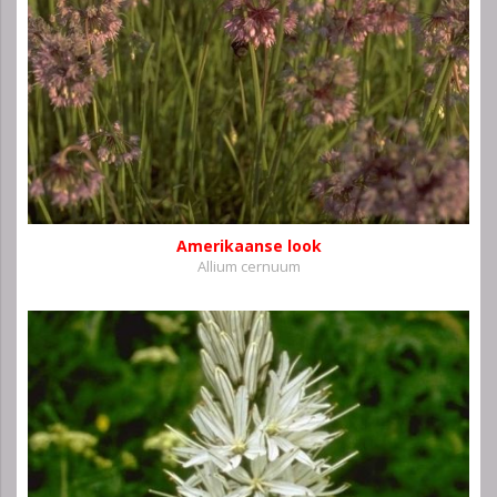
Amerikaanse look
Allium cernuum