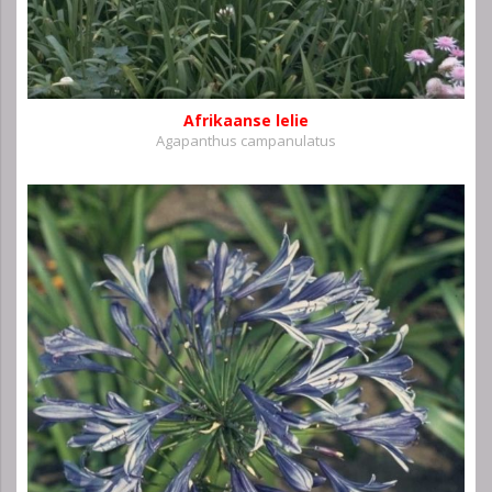
Afrikaanse lelie
Agapanthus campanulatus