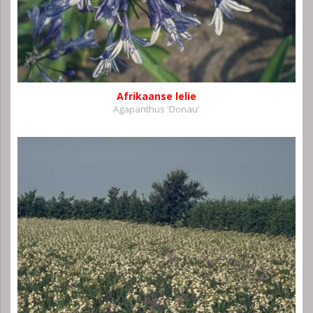
Afrikaanse lelie
Agapanthus 'Donau'