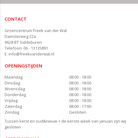
CONTACT
Groencentrum Freek van der Wal
Damsterweg 22a
9628 BT Siddeburen
Telefoon: 06 - 13135891
E.
info@freekvanderwal.nl
OPENINGSTIJDEN
Maandag
08:00 - 18:00
Dinsdag
08:00 - 18:00
Woensdag
08:00 - 18:00
Donderdag
08:00 - 18:00
Vrijdag
08:00 - 18:00
Zaterdag
08:00 - 17:00
Zondag
Gesloten
Tussen kerst en oud&nieuw + de eerste week van januari zijn wij
gesloten