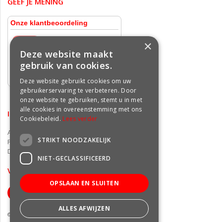
GEEF JE MENING
×
Deze website maakt
gebruik van cookies.
Deze website gebruikt cookies om uw
gebruikerservaring te verbeteren. Door
onze website te gebruiken, stemt u in met
alle cookies in overeenstemming met ons
INFORMATIE
Cookiebeleid.
Lees verder
Algemene voorwaarden
STRIKT NOODZAKELIJK
Privacy statement
Disclaimer
NIET-GECLASSIFICEERD
VOLG ONS OP FACEBOOK
OPSLAAN EN SLUITEN
ALLES AFWIJZEN
© Groencentrum Freek van der Wal