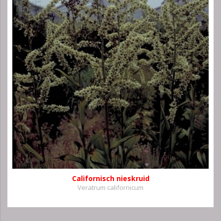
Californisch nieskruid
Veratrum californicum