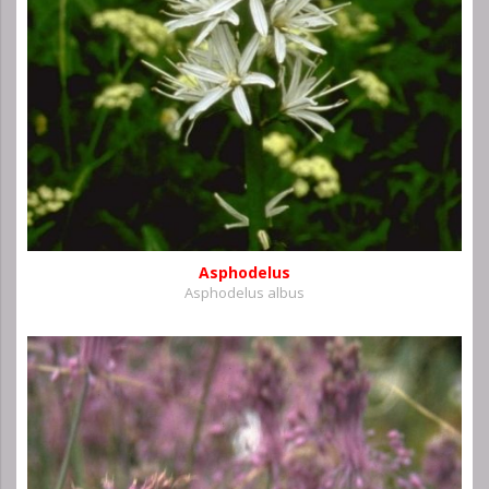
Asphodelus
Asphodelus albus