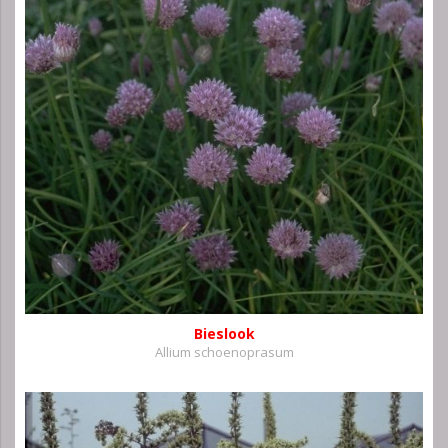
Bieslook
Allium schoenoprasum