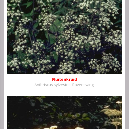
Fluitenkruid
Anthriscus sylvestris 'Ravenswing'