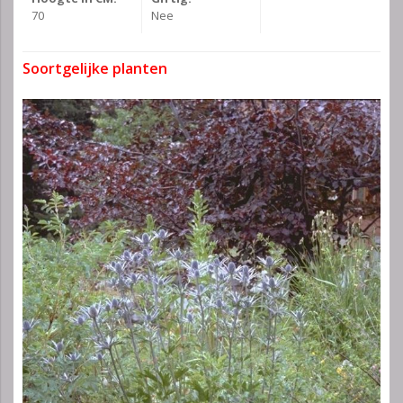
70
Nee
Soortgelijke planten