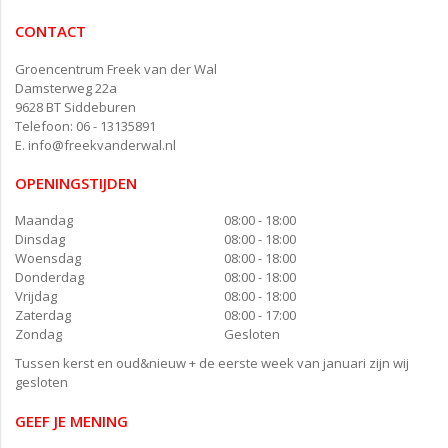
CONTACT
Groencentrum Freek van der Wal
Damsterweg 22a
9628 BT Siddeburen
Telefoon: 06 - 13135891
E.
info@freekvanderwal.nl
OPENINGSTIJDEN
Maandag
08:00 - 18:00
Dinsdag
08:00 - 18:00
Woensdag
08:00 - 18:00
Donderdag
08:00 - 18:00
Vrijdag
08:00 - 18:00
Zaterdag
08:00 - 17:00
Zondag
Gesloten
Tussen kerst en oud&nieuw + de eerste week van januari zijn wij
gesloten
GEEF JE MENING