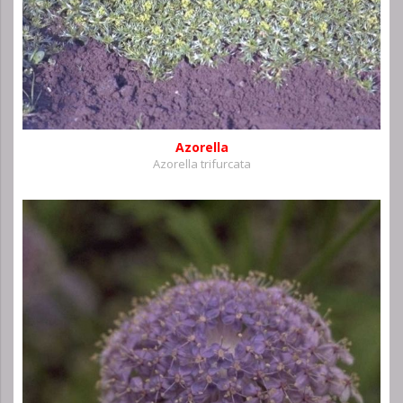
Azorella
Azorella trifurcata