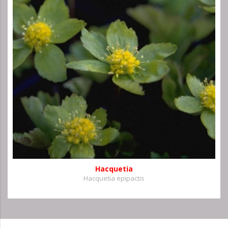
Hacquetia
Hacquetia epipactis