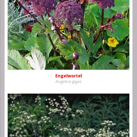
Engelwortel
Angelica gigas