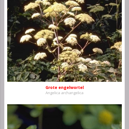
Grote engelwortel
Angelica archangelica