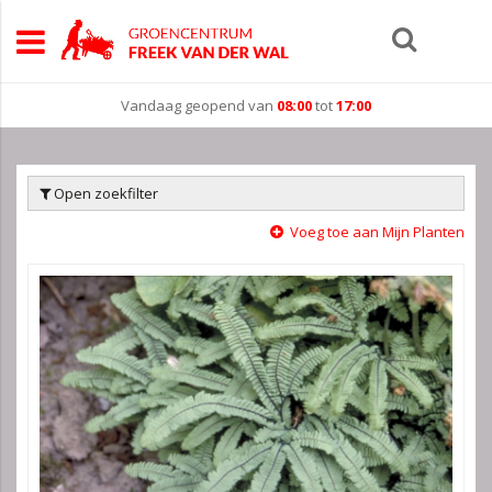
Vandaag geopend van
08:00
tot
17:00
Open zoekfilter
Voeg toe aan Mijn Planten