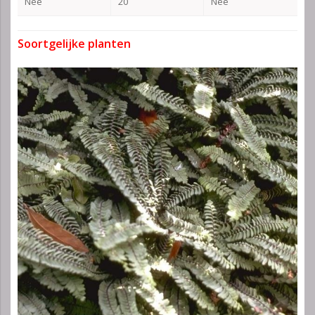
Nee
20
Nee
Soortgelijke planten