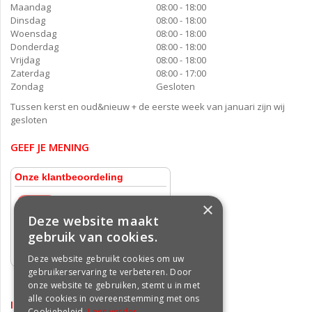
Maandag
08:00 - 18:00
Dinsdag
08:00 - 18:00
Woensdag
08:00 - 18:00
Donderdag
08:00 - 18:00
Vrijdag
08:00 - 18:00
Zaterdag
08:00 - 17:00
Zondag
Gesloten
Tussen kerst en oud&nieuw + de eerste week van januari zijn wij
gesloten
GEEF JE MENING
×
Deze website maakt
gebruik van cookies.
Deze website gebruikt cookies om uw
gebruikerservaring te verbeteren. Door
onze website te gebruiken, stemt u in met
alle cookies in overeenstemming met ons
INFORMATIE
Cookiebeleid.
Lees verder