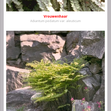
Vrouwenhaar
Adiantum pedatum var. aleuticum