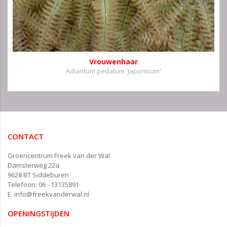
Vrouwenhaar
Adiantum pedatum 'Japonicum'
CONTACT
Groencentrum Freek van der Wal
Damsterweg 22a
9628 BT Siddeburen
Telefoon: 06 - 13135891
E.
info@freekvanderwal.nl
OPENINGSTIJDEN