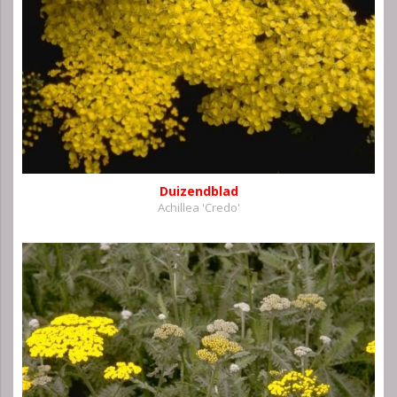
Duizendblad
Achillea 'Credo'