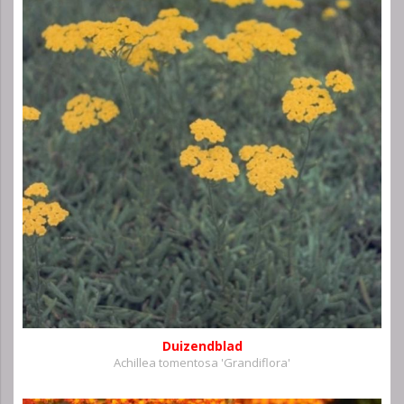
Duizendblad
Achillea tomentosa 'Grandiflora'