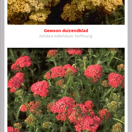
Gewoon duizendblad
Achillea millefolium 'Hoffnung'