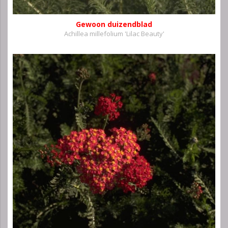
Gewoon duizendblad
Achillea millefolium 'Lilac Beauty'