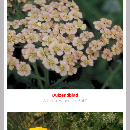
Duizendblad
Achillea 'Hannelore Pahl'