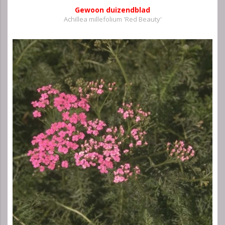
Gewoon duizendblad
Achillea millefolium 'Red Beauty'