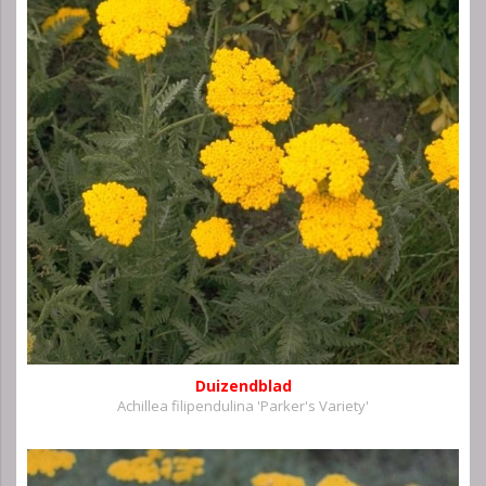
Duizendblad
Achillea filipendulina 'Parker's Variety'