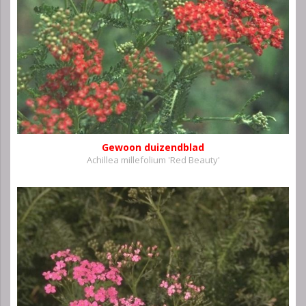
Gewoon duizendblad
Achillea millefolium 'Red Beauty'