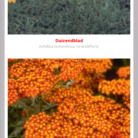
Duizendblad
Achillea tomentosa 'Grandiflora'