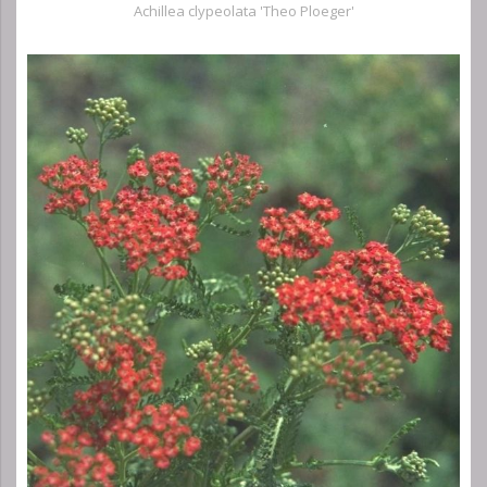
Achillea clypeolata 'Theo Ploeger'