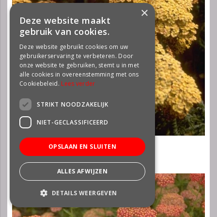
×
Deze website maakt
gebruik van cookies.
Deze website gebruikt cookies om uw
gebruikerservaring te verbeteren. Door
onze website te gebruiken, stemt u in met
alle cookies in overeenstemming met ons
Cookiebeleid.
Lees verder
STRIKT NOODZAKELIJK
NIET-GECLASSIFICEERD
Gewoon duizendblad
OPSLAAN EN SLUITEN
Achillea millefolium 'Hoffnung'
ALLES AFWIJZEN
DETAILS WEERGEVEN