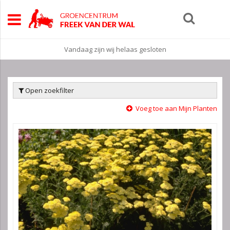
Vandaag zijn wij helaas gesloten
Open zoekfilter
Voeg toe aan Mijn Planten