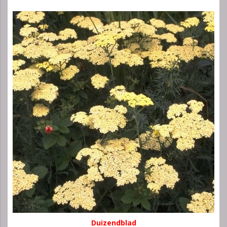
Duizendblad