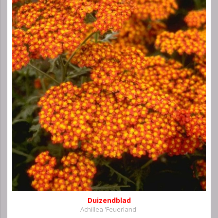
Duizendblad
Achillea 'Feuerland'