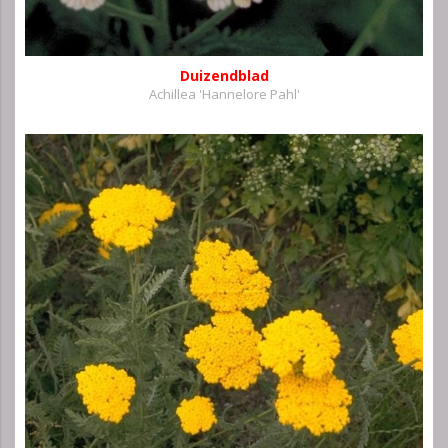
Duizendblad
Achillea 'Hannelore Pahl'