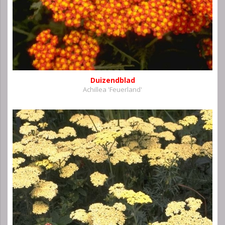
Duizendblad
Achillea 'Feuerland'