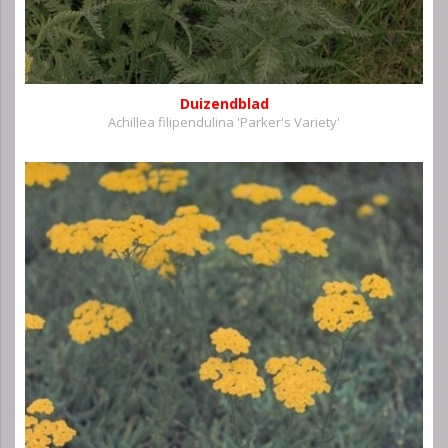
Duizendblad
Achillea filipendulina 'Parker's Variety'