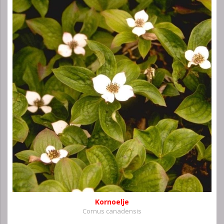
Kornoelje
Cornus canadensis