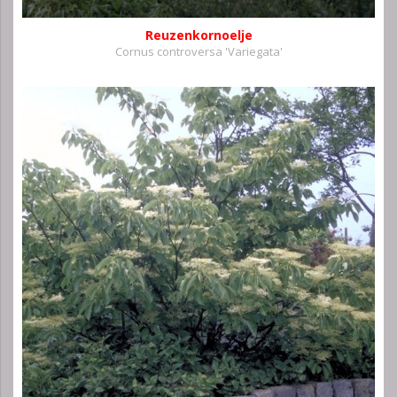
Reuzenkornoelje
Cornus controversa 'Variegata'