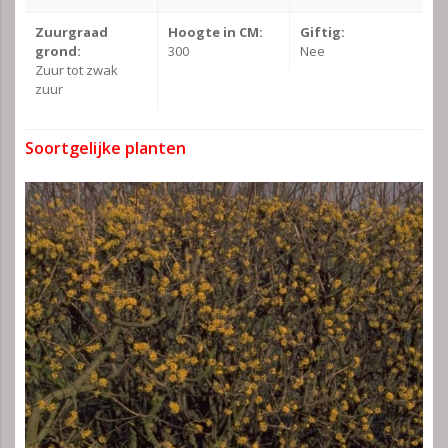
Zuurgraad
Hoogte in CM:
Giftig:
grond:
300
Nee
Zuur tot zwak
zuur
Soortgelijke planten