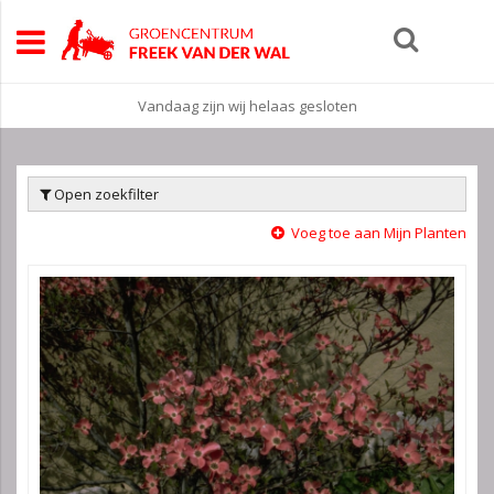
Vandaag zijn wij helaas gesloten
Open zoekfilter
Voeg toe aan Mijn Planten