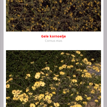
Gele kornoelje
Cornus mas