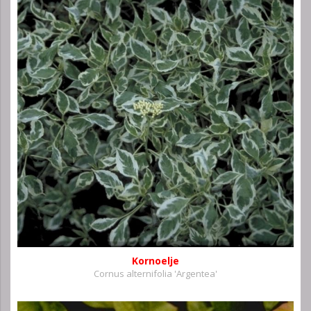
Kornoelje
Cornus alternifolia 'Argentea'