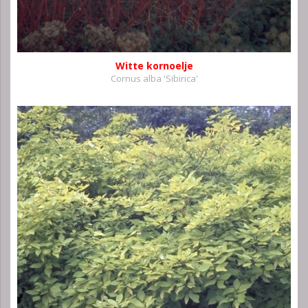
Witte kornoelje
Cornus alba 'Sibirica'