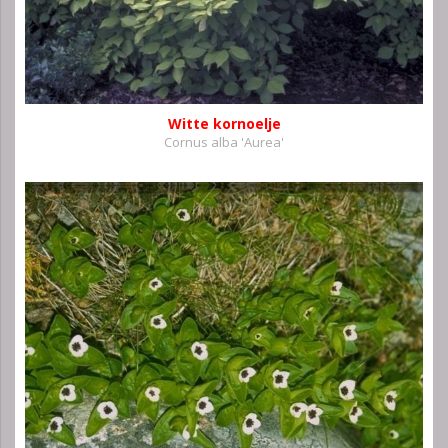
Witte kornoelje
Cornus alba 'Aurea'