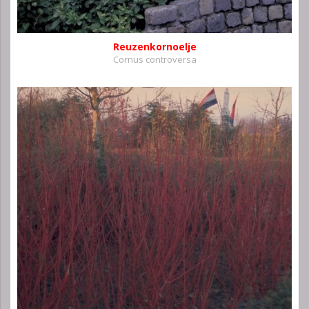
Reuzenkornoelje
Cornus controversa