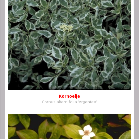
Kornoelje
Cornus alternifolia 'Argentea'