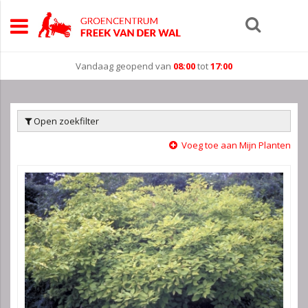
Vandaag geopend van
08:00
tot
17:00
Open zoekfilter
Voeg toe aan Mijn Planten