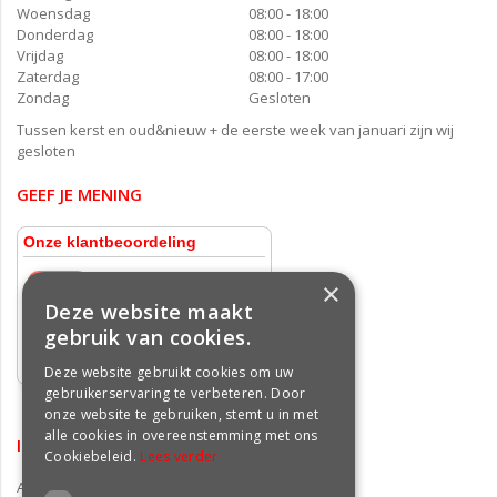
Woensdag
08:00 - 18:00
Donderdag
08:00 - 18:00
Vrijdag
08:00 - 18:00
Zaterdag
08:00 - 17:00
Zondag
Gesloten
Tussen kerst en oud&nieuw + de eerste week van januari zijn wij
gesloten
GEEF JE MENING
×
Deze website maakt
gebruik van cookies.
Deze website gebruikt cookies om uw
gebruikerservaring te verbeteren. Door
onze website te gebruiken, stemt u in met
alle cookies in overeenstemming met ons
INFORMATIE
Cookiebeleid.
Lees verder
Algemene voorwaarden