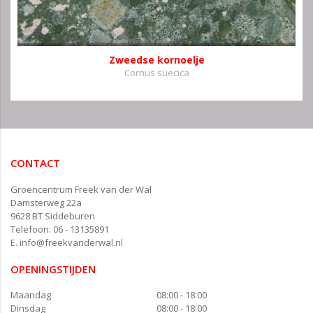
Zweedse kornoelje
Cornus suecica
CONTACT
Groencentrum Freek van der Wal
Damsterweg 22a
9628 BT Siddeburen
Telefoon: 06 - 13135891
E.
info@freekvanderwal.nl
OPENINGSTIJDEN
Maandag
08:00 - 18:00
Dinsdag
08:00 - 18:00