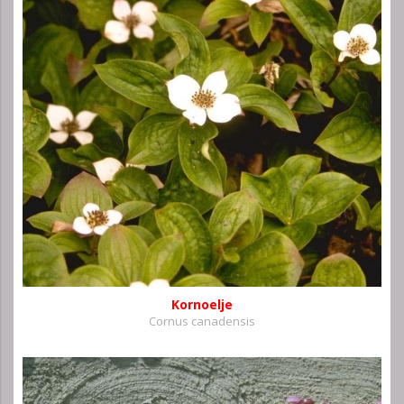
Kornoelje
Cornus canadensis