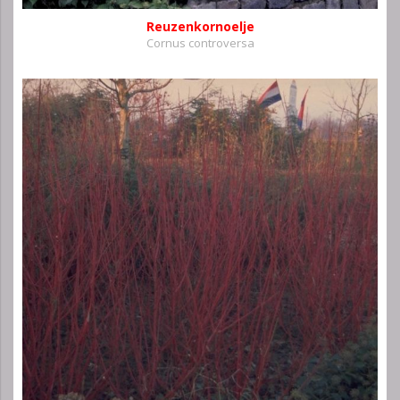
Reuzenkornoelje
Cornus controversa