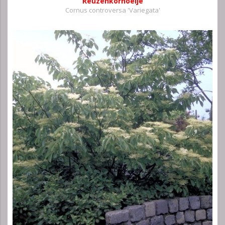
Reuzenkornoelje
Cornus controversa 'Variegata'