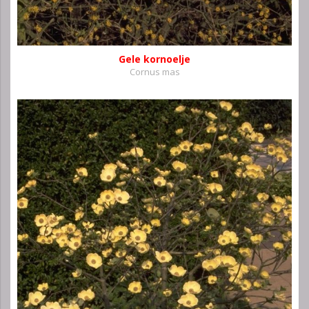
Gele kornoelje
Cornus mas