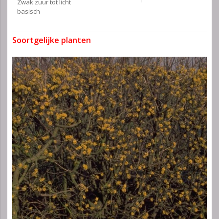
Zwak zuur tot licht
basisch
Soortgelijke planten