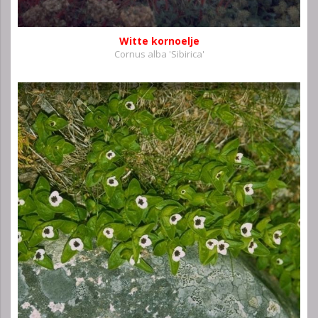
Witte kornoelje
Cornus alba 'Sibirica'