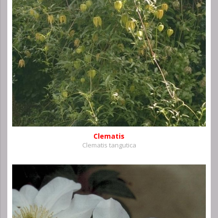
Clematis
Clematis tangutica