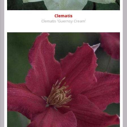
Clematis
Clematis 'Guernsy Cream'