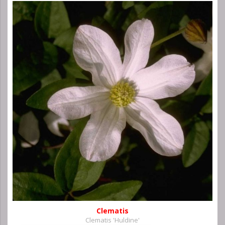
Clematis
Clematis 'Huldine'