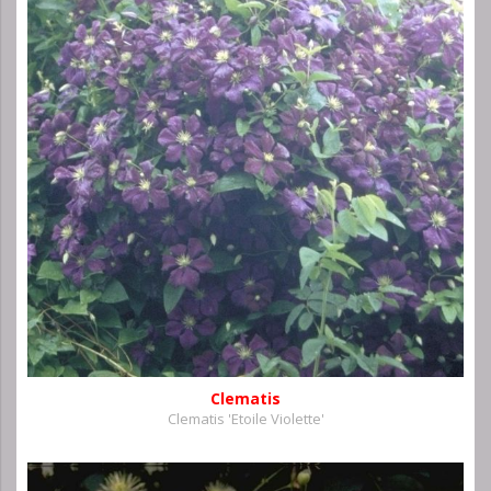
Clematis
Clematis 'Etoile Violette'