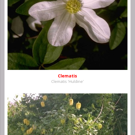
Clematis
Clematis 'Huldine'