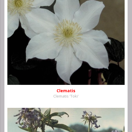
Clematis
Clematis 'Toki'