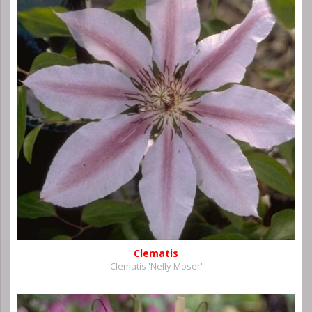
Clematis
Clematis 'Nelly Moser'