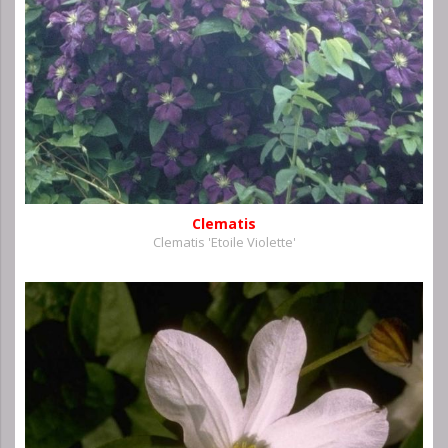
Clematis
Clematis 'Etoile Violette'