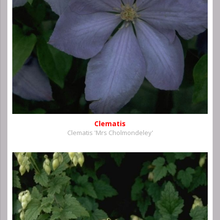
Clematis
Clematis 'Mrs Cholmondeley'