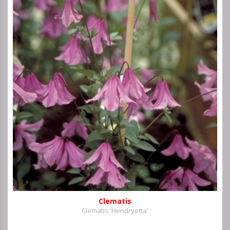
Clematis
Clematis 'Hendryetta'