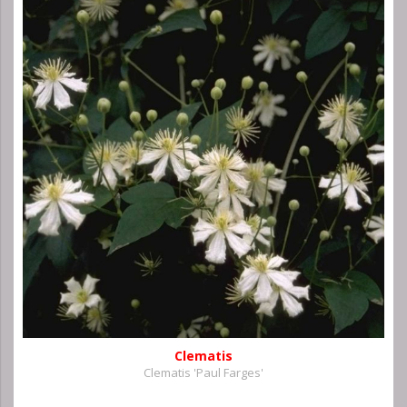
Clematis
Clematis 'Paul Farges'