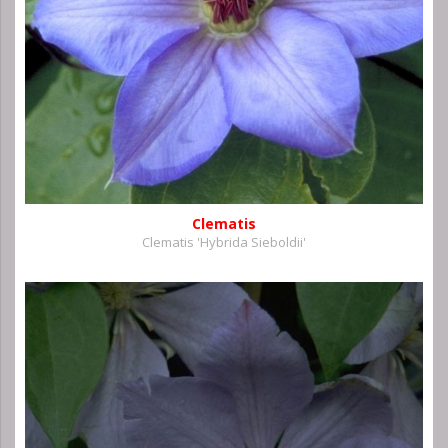
Clematis
Clematis 'Hybrida Sieboldii'