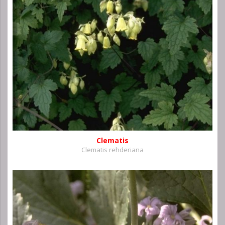
Clematis
Clematis rehderiana