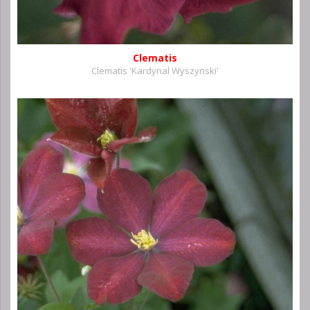
Clematis
Clematis 'Kardynal Wyszynski'