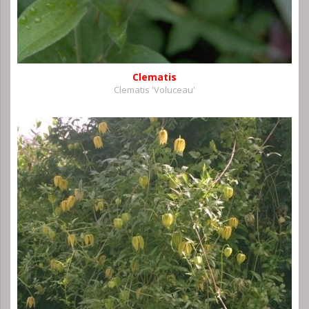
Clematis
Clematis 'Voluceau'