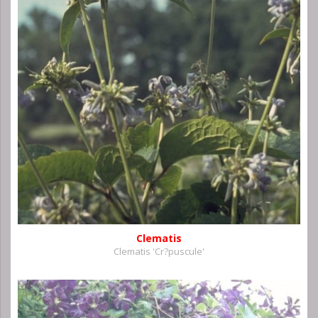
Clematis
Clematis 'Cr?puscule'