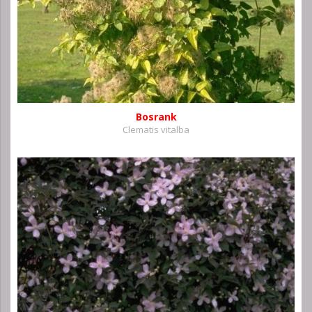
Bosrank
Clematis vitalba