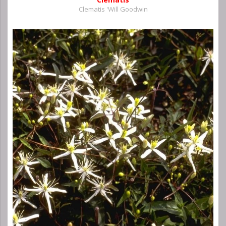
Clematis 'Will Goodwin