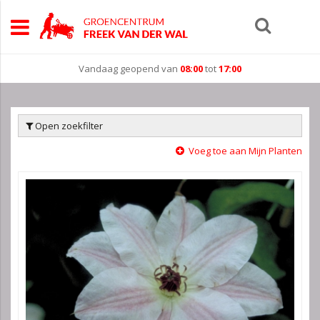
Vandaag geopend van
08:00
tot
17:00
Open zoekfilter
Voeg toe aan Mijn Planten