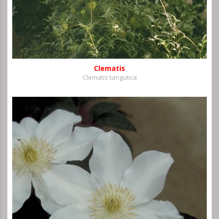
Clematis
Clematis tangutica