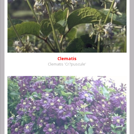
Clematis
Clematis 'Cr?puscule'