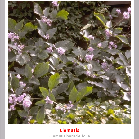
Clematis
Clematis heracleifolia