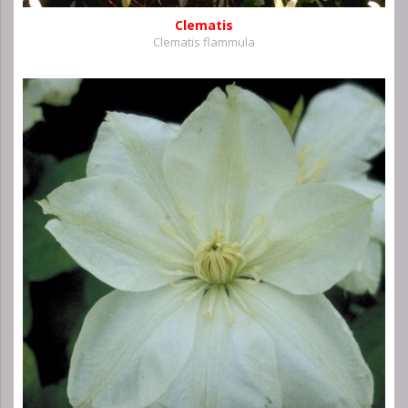
Clematis
Clematis flammula