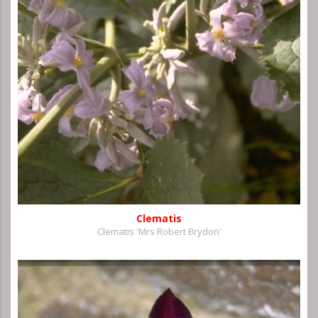
Clematis
Clematis 'Mrs Robert Brydon'