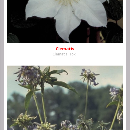
Clematis
Clematis 'Toki'