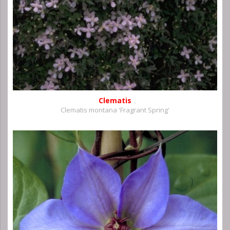
Clematis
Clematis montana 'Fragrant Spring'