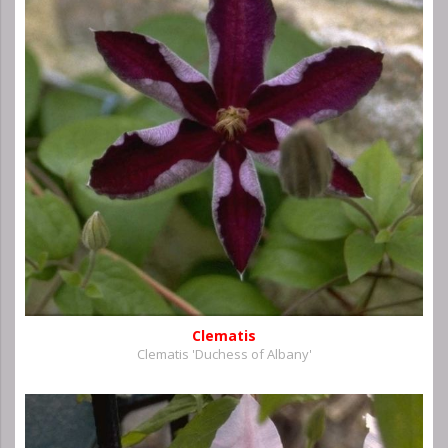
Clematis
Clematis 'Duchess of Albany'