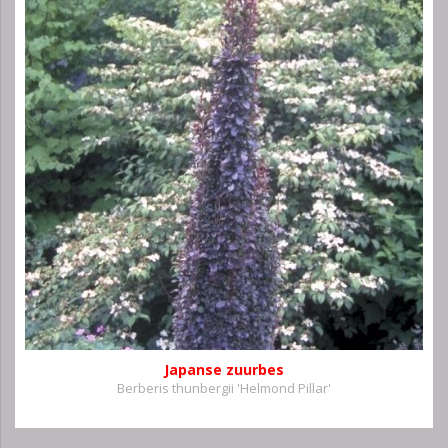
Japanse zuurbes
Berberis thunbergii 'Helmond Pillar'