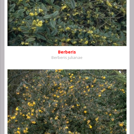
Berberis
Berberis julianae