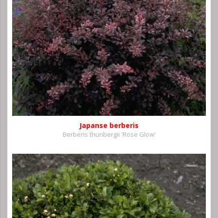
Japanse berberis
Berberis thunbergii 'Rose Glow'