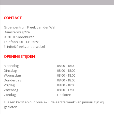
CONTACT
Groencentrum Freek van der Wal
Damsterweg 22a
9628 BT Siddeburen
Telefoon: 06 - 13135891
E.
info@freekvanderwal.nl
OPENINGSTIJDEN
Maandag
08:00 - 18:00
Dinsdag
08:00 - 18:00
Woensdag
08:00 - 18:00
Donderdag
08:00 - 18:00
Vrijdag
08:00 - 18:00
Zaterdag
08:00 - 17:00
Zondag
Gesloten
Tussen kerst en oud&nieuw + de eerste week van januari zijn wij
gesloten