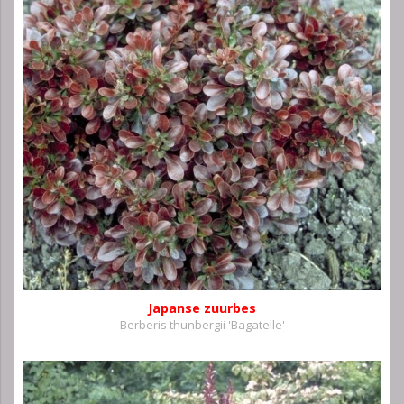
Japanse zuurbes
Berberis thunbergii 'Bagatelle'