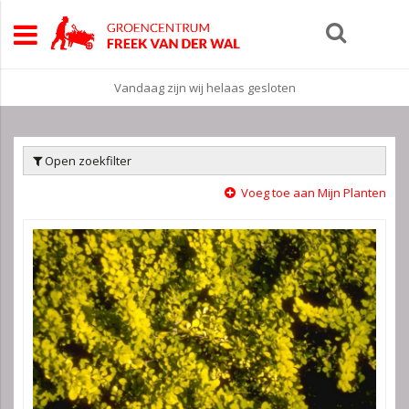
Vandaag zijn wij helaas gesloten
Open zoekfilter
Voeg toe aan Mijn Planten