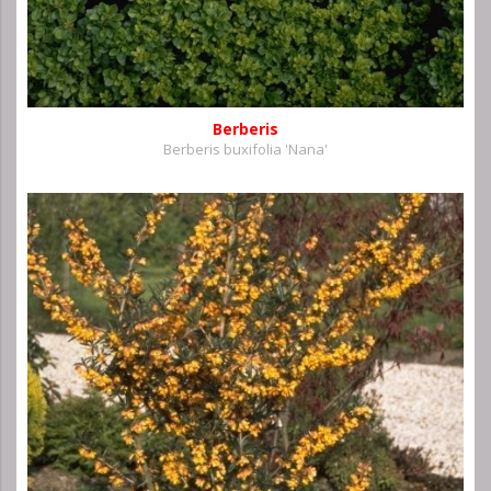
Berberis
Berberis buxifolia 'Nana'