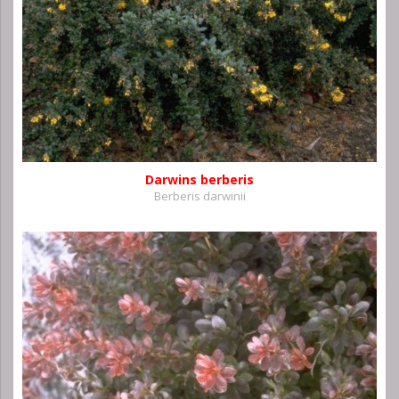
Darwins berberis
Berberis darwinii